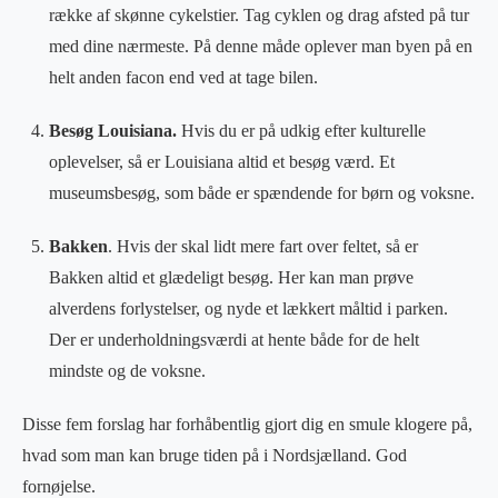
række af skønne cykelstier. Tag cyklen og drag afsted på tur
med dine nærmeste. På denne måde oplever man byen på en
helt anden facon end ved at tage bilen.
Besøg Louisiana.
Hvis du er på udkig efter kulturelle
oplevelser, så er Louisiana altid et besøg værd. Et
museumsbesøg, som både er spændende for børn og voksne.
Bakken
. Hvis der skal lidt mere fart over feltet, så er
Bakken altid et glædeligt besøg. Her kan man prøve
alverdens forlystelser, og nyde et lækkert måltid i parken.
Der er underholdningsværdi at hente både for de helt
mindste og de voksne.
Disse fem forslag har forhåbentlig gjort dig en smule klogere på,
hvad som man kan bruge tiden på i Nordsjælland. God
fornøjelse.