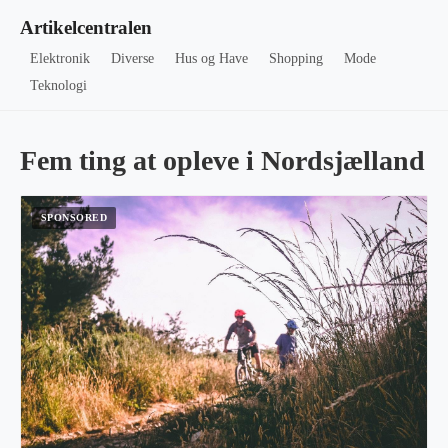
Artikelcentralen
Elektronik
Diverse
Hus og Have
Shopping
Mode
Teknologi
Fem ting at opleve i Nordsjælland