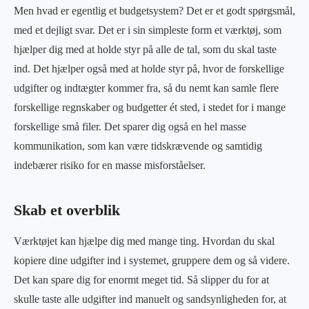
Men hvad er egentlig et budgetsystem? Det er et godt spørgsmål,
med et dejligt svar. Det er i sin simpleste form et værktøj, som
hjælper dig med at holde styr på alle de tal, som du skal taste
ind. Det hjælper også med at holde styr på, hvor de forskellige
udgifter og indtægter kommer fra, så du nemt kan samle flere
forskellige regnskaber og budgetter ét sted, i stedet for i mange
forskellige små filer. Det sparer dig også en hel masse
kommunikation, som kan være tidskrævende og samtidig
indebærer risiko for en masse misforståelser.
Skab et overblik
Værktøjet kan hjælpe dig med mange ting. Hvordan du skal
kopiere dine udgifter ind i systemet, gruppere dem og så videre.
Det kan spare dig for enormt meget tid. Så slipper du for at
skulle taste alle udgifter ind manuelt og sandsynligheden for, at