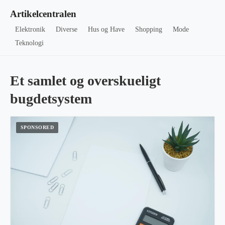
Artikelcentralen
Elektronik
Diverse
Hus og Have
Shopping
Mode
Teknologi
Et samlet og overskueligt
bugdetsystem