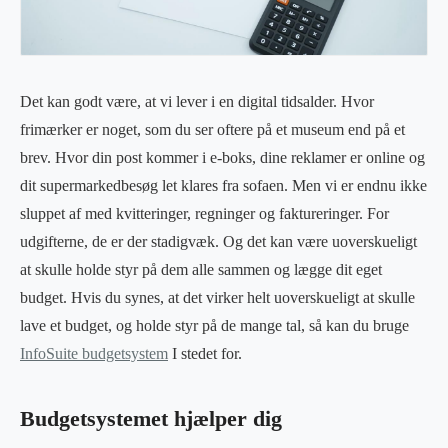
Det kan godt være, at vi lever i en digital tidsalder. Hvor
frimærker er noget, som du ser oftere på et museum end på et
brev. Hvor din post kommer i e-boks, dine reklamer er online og
dit supermarkedbesøg let klares fra sofaen. Men vi er endnu ikke
sluppet af med kvitteringer, regninger og faktureringer. For
udgifterne, de er der stadigvæk. Og det kan være uoverskueligt
at skulle holde styr på dem alle sammen og lægge dit eget
budget. Hvis du synes, at det virker helt uoverskueligt at skulle
lave et budget, og holde styr på de mange tal, så kan du bruge
InfoSuite budgetsystem
I stedet for.
Budgetsystemet hjælper dig