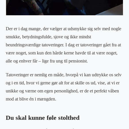
Der er i dag mange, der vælger at udsmykke sig selv med nogle
smukke, betydningsfulde, sjove og ikke mindst
beundringsværdige tatoveringer. I dag er tatoveringer gået fra at
være noget, som kun den hårde kerne havde til at være noget,
alle og enhver får – lige fra ung til pensionist.
Tatoveringer er nemlig en måde, hvorpå vi kan udtrykke os selv
og i en tid, hvor vi gerne gør alt for at skille os ud, vise, at vi er
unikke og værne om egen personlighed, er de et perfekt våben
mod at blive én i mængden.
Du skal kunne føle stolthed