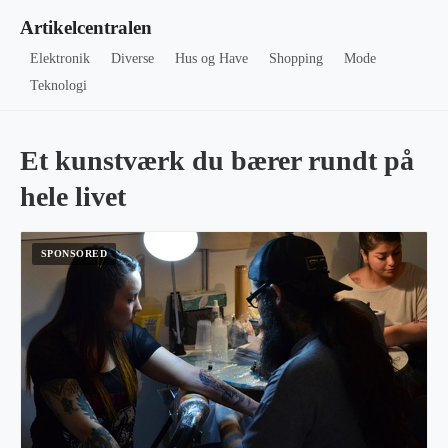
Artikelcentralen
Elektronik
Diverse
Hus og Have
Shopping
Mode
Teknologi
Et kunstværk du bærer rundt på
hele livet