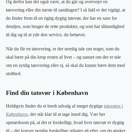
Og derfor kan det også være, at du går og overvejer en
tatovering eller din næste til samlingen? I så fald er det vigtigt, at
du finder frem til en rigtig dygtig tatovør, der har en sans for
detaljen, som bruger de rette produkter, og som har tålmodighed
til dig og til at yde den service, du behøver.
Når du får en tatovering, er der nemlig tale om noget, som du
skal bære på din krop resten af livet – og uanset om der er tale
om en synlig tatovering eller ej, så skal du kunne bære dem med
stolthed.
Find din tatovør i København
Heldigvis finder du et bredt udvalg af meget dygtige
tatovører i
København
, der står klar til at tage imod dig. Vær her
opmærksom på, at det er forskelligt, hvad hver tatovør er dygtig
til – det kræver nemlig forskellige stilarter alt efter, om du ønsker