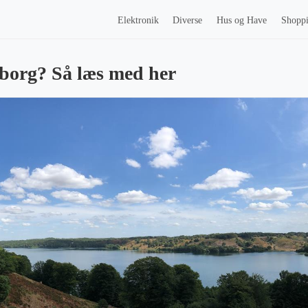
Elektronik
Diverse
Hus og Have
Shopp
iborg? Så læs med her