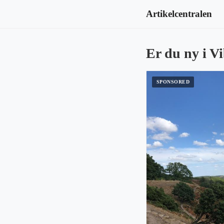
Artikelcentralen
Er du ny i V