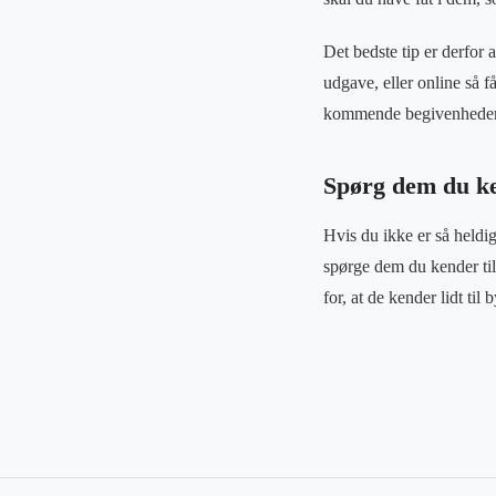
Det bedste tip er derfor 
udgave, eller online så 
kommende begivenheder o
Spørg dem du k
Hvis du ikke er så heldig
spørge dem du kender til
for, at de kender lidt ti