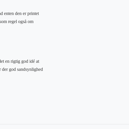
d enten den er printet
r som regel også om
et en rigtig god idé at
r der god sandsynlighed