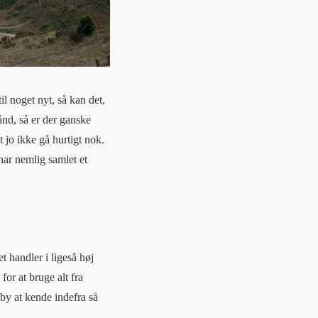
il noget nyt, så kan det,
ånd, så er der ganske
t jo ikke gå hurtigt nok.
har nemlig samlet et
t handler i ligeså høj
for at bruge alt fra
 by at kende indefra så