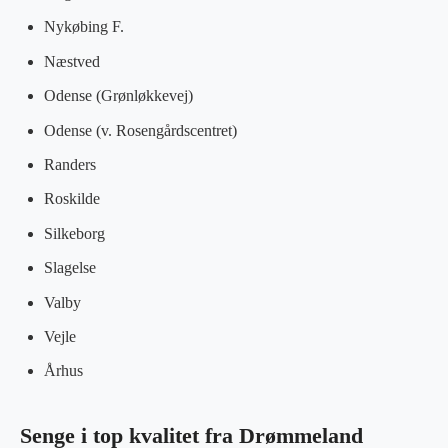
Nykøbing F.
Næstved
Odense (Grønløkkevej)
Odense (v. Rosengårdscentret)
Randers
Roskilde
Silkeborg
Slagelse
Valby
Vejle
Århus
Senge i top kvalitet fra Drømmeland