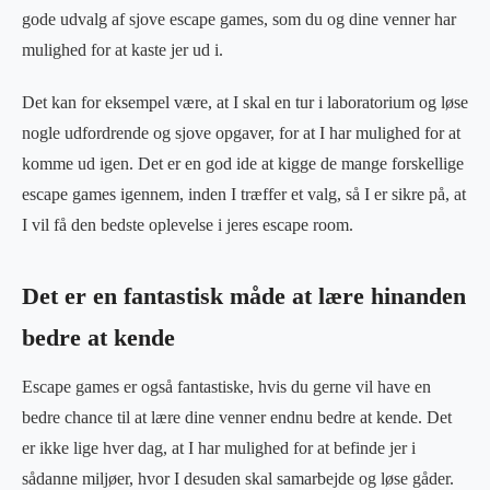
gode udvalg af sjove escape games, som du og dine venner har
mulighed for at kaste jer ud i.
Det kan for eksempel være, at I skal en tur i laboratorium og løse
nogle udfordrende og sjove opgaver, for at I har mulighed for at
komme ud igen. Det er en god ide at kigge de mange forskellige
escape games igennem, inden I træffer et valg, så I er sikre på, at
I vil få den bedste oplevelse i jeres escape room.
Det er en fantastisk måde at lære hinanden
bedre at kende
Escape games er også fantastiske, hvis du gerne vil have en
bedre chance til at lære dine venner endnu bedre at kende. Det
er ikke lige hver dag, at I har mulighed for at befinde jer i
sådanne miljøer, hvor I desuden skal samarbejde og løse gåder.