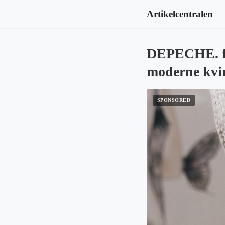
Artikelcentralen
DEPECHE. for
moderne kvi