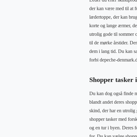
der kan være med til at f
lædertoppe, der kan brug
korte og lange ærmer, der
utrolig gode til sommer 
til de mørke årstider. De
dem i lang tid. Du kan s
forbi depeche-denmark.d
Shopper tasker i
Du kan dog også finde m
blandt andet deres shopper
skind, der har en utroli
shopper tasker med forsk
og en tur i byen. Deres f
for. Du kan vælge shoppe