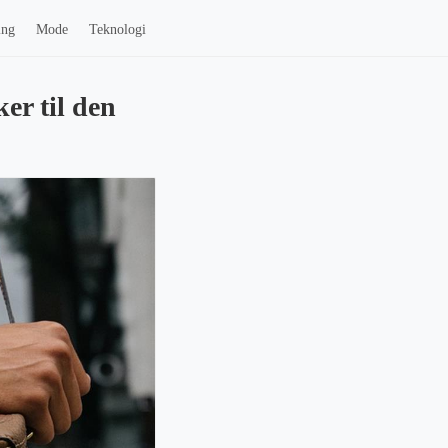
ing
Mode
Teknologi
er til den