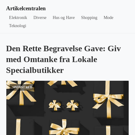
Artikelcentralen
Elektronik
Diverse
Hus og Have
Shopping
Mode
Teknologi
Den Rette Begravelse Gave: Giv
med Omtanke fra Lokale
Specialbutikker