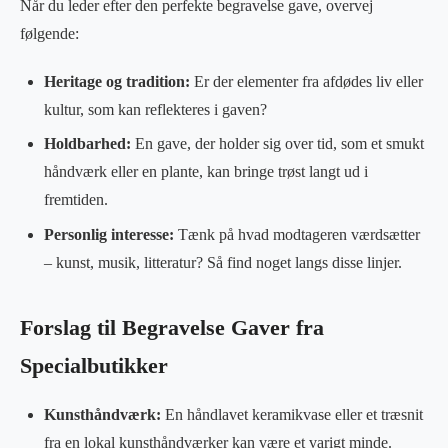
Når du leder efter den perfekte begravelse gave, overvej
følgende:
Heritage og tradition:
Er der elementer fra afdødes liv eller
kultur, som kan reflekteres i gaven?
Holdbarhed:
En gave, der holder sig over tid, som et smukt
håndværk eller en plante, kan bringe trøst langt ud i
fremtiden.
Personlig interesse:
Tænk på hvad modtageren værdsætter
– kunst, musik, litteratur? Så find noget langs disse linjer.
Forslag til Begravelse Gaver fra
Specialbutikker
Kunsthåndværk:
En håndlavet keramikvase eller et træsnit
fra en lokal kunsthåndværker kan være et varigt minde.