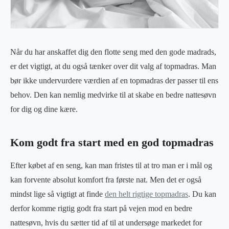
Når du har anskaffet dig den flotte seng med den gode madrads,
er det vigtigt, at du også tænker over dit valg af topmadras. Man
bør ikke undervurdere værdien af en topmadras der passer til ens
behov. Den kan nemlig medvirke til at skabe en bedre nattesøvn
for dig og dine kære.
Kom godt fra start med en god topmadras
Efter købet af en seng, kan man fristes til at tro man er i mål og
kan forvente absolut komfort fra første nat. Men det er også
mindst lige så vigtigt at finde
den helt rigtige topmadras
. Du kan
derfor komme rigtig godt fra start på vejen mod en bedre
nattesøvn, hvis du sætter tid af til at undersøge markedet for