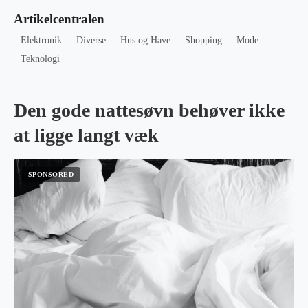
Artikelcentralen
Elektronik
Diverse
Hus og Have
Shopping
Mode
Teknologi
Den gode nattesøvn behøver ikke
at ligge langt væk