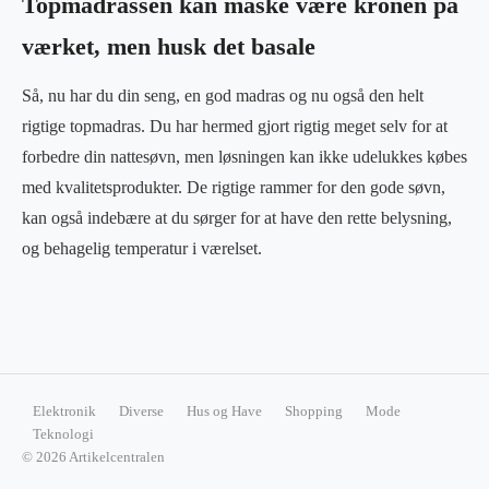
Topmadrassen kan måske være kronen på
værket, men husk det basale
Så, nu har du din seng, en god madras og nu også den helt
rigtige topmadras. Du har hermed gjort rigtig meget selv for at
forbedre din nattesøvn, men løsningen kan ikke udelukkes købes
med kvalitetsprodukter. De rigtige rammer for den gode søvn,
kan også indebære at du sørger for at have den rette belysning,
og behagelig temperatur i værelset.
Elektronik
Diverse
Hus og Have
Shopping
Mode
Teknologi
© 2026 Artikelcentralen