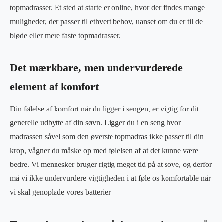
topmadrasser. Et sted at starte er online, hvor der findes mange
muligheder, der passer til ethvert behov, uanset om du er til de
bløde eller mere faste topmadrasser.
Det mærkbare, men undervurderede
element af komfort
Din følelse af komfort når du ligger i sengen, er vigtig for dit
generelle udbytte af din søvn. Ligger du i en seng hvor
madrassen såvel som den øverste topmadras ikke passer til din
krop, vågner du måske op med følelsen af at det kunne være
bedre. Vi mennesker bruger rigtig meget tid på at sove, og derfor
må vi ikke undervurdere vigtigheden i at føle os komfortable når
vi skal genoplade vores batterier.