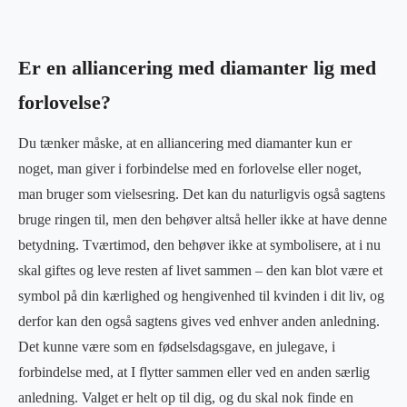
Er en alliancering med diamanter lig med
forlovelse?
Du tænker måske, at en alliancering med diamanter kun er
noget, man giver i forbindelse med en forlovelse eller noget,
man bruger som vielsesring. Det kan du naturligvis også sagtens
bruge ringen til, men den behøver altså heller ikke at have denne
betydning. Tværtimod, den behøver ikke at symbolisere, at i nu
skal giftes og leve resten af livet sammen – den kan blot være et
symbol på din kærlighed og hengivenhed til kvinden i dit liv, og
derfor kan den også sagtens gives ved enhver anden anledning.
Det kunne være som en fødselsdagsgave, en julegave, i
forbindelse med, at I flytter sammen eller ved en anden særlig
anledning. Valget er helt op til dig, og du skal nok finde en