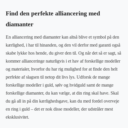
Find den perfekte alliancering med
diamanter
En alliancering med diamanter kan altså blive et symbol på den
kærlighed, i har til hinanden, og den vil derfor med garanti også
skabe lykke hos hende, du giver den til. Og når det så er sagt, så
kommer allianceringe naturligvis i et hav af forskellige modeller
og materialer, hvorfor du har rig mulighed for at finde den helt
perfekte af slagsen til netop dit livs lys. Udforsk de mange
forskellige modeller i guld, sølv og hvidguld samt de mange
forskellige diamanter, du kan vælge, at din ring skal have. Skal
du gå all in på din kærlighedsgave, kan du med fordel overveje
en ring i guld – det er nok disse modeller, der udstråler mest
eksklusivitet.