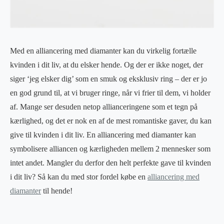
Med en alliancering med diamanter kan du virkelig fortælle
kvinden i dit liv, at du elsker hende. Og der er ikke noget, der
siger ‘jeg elsker dig’ som en smuk og eksklusiv ring – der er jo
en god grund til, at vi bruger ringe, når vi frier til dem, vi holder
af. Mange ser desuden netop allianceringene som et tegn på
kærlighed, og det er nok en af de mest romantiske gaver, du kan
give til kvinden i dit liv. En alliancering med diamanter kan
symbolisere alliancen og kærligheden mellem 2 mennesker som
intet andet. Mangler du derfor den helt perfekte gave til kvinden
i dit liv? Så kan du med stor fordel købe en
alliancering med
diamanter
til hende!