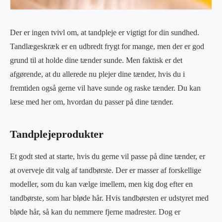
Der er ingen tvivl om, at tandpleje er vigtigt for din sundhed.
Tandlægeskræk er en udbredt frygt for mange, men der er god
grund til at holde dine tænder sunde. Men faktisk er det
afgørende, at du allerede nu plejer dine tænder, hvis du i
fremtiden også gerne vil have sunde og raske tænder. Du kan
læse med her om, hvordan du passer på dine tænder.
Tandplejeprodukter
Et godt sted at starte, hvis du gerne vil passe på dine tænder, er
at overveje dit valg af tandbørste. Der er masser af forskellige
modeller, som du kan vælge imellem, men kig dog efter en
tandbørste, som har bløde hår. Hvis tandbørsten er udstyret med
bløde hår, så kan du nemmere fjerne madrester. Dog er