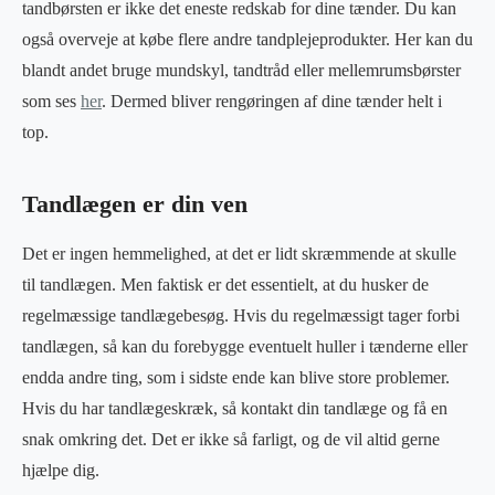
tandbørsten er ikke det eneste redskab for dine tænder. Du kan
også overveje at købe flere andre tandplejeprodukter. Her kan du
blandt andet bruge mundskyl, tandtråd eller mellemrumsbørster
som ses
her
. Dermed bliver rengøringen af dine tænder helt i
top.
Tandlægen er din ven
Det er ingen hemmelighed, at det er lidt skræmmende at skulle
til tandlægen. Men faktisk er det essentielt, at du husker de
regelmæssige tandlægebesøg. Hvis du regelmæssigt tager forbi
tandlægen, så kan du forebygge eventuelt huller i tænderne eller
endda andre ting, som i sidste ende kan blive store problemer.
Hvis du har tandlægeskræk, så kontakt din tandlæge og få en
snak omkring det. Det er ikke så farligt, og de vil altid gerne
hjælpe dig.