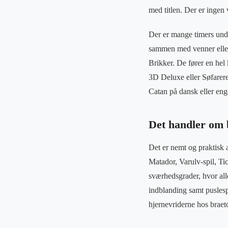
med titlen. Der er ingen
Der er mange timers unde
sammen med venner eller 
Brikker. De fører en hel
3D Deluxe eller Søfare
Catan på dansk eller eng
Det handler om 
Det er nemt og praktisk 
Matador, Varulv-spil, Tic
sværhedsgrader, hvor al
indblanding samt puslesp
hjernevriderne hos braetog