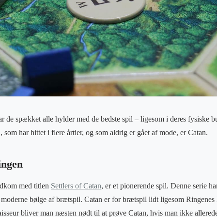
 de spækket alle hylder med de bedste spil – ligesom i deres fysiske but
 som har hittet i flere årtier, og som aldrig er gået af mode, er Catan.
ingen
udkom med titlen
Settlers of Catan
, er et pionerende spil. Denne serie har
moderne bølge af brætspil. Catan er for brætspil lidt ligesom Ringenes 
sseur bliver man næsten nødt til at prøve Catan, hvis man ikke allerede