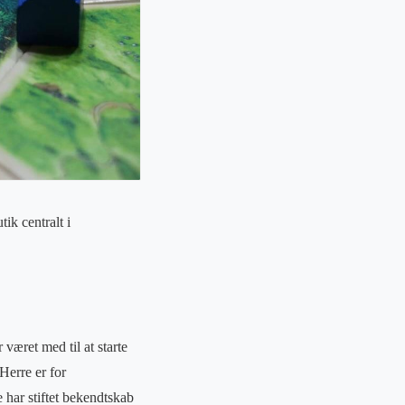
ik centralt i
 været med til at starte
Herre er for
 har stiftet bekendtskab