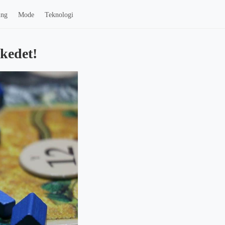
ing
Mode
Teknologi
rkedet!