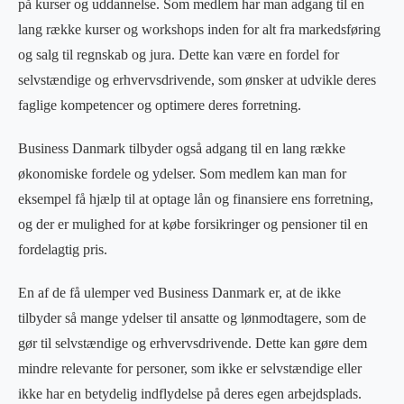
på kurser og uddannelse. Som medlem har man adgang til en
lang række kurser og workshops inden for alt fra markedsføring
og salg til regnskab og jura. Dette kan være en fordel for
selvstændige og erhvervsdrivende, som ønsker at udvikle deres
faglige kompetencer og optimere deres forretning.
Business Danmark tilbyder også adgang til en lang række
økonomiske fordele og ydelser. Som medlem kan man for
eksempel få hjælp til at optage lån og finansiere ens forretning,
og der er mulighed for at købe forsikringer og pensioner til en
fordelagtig pris.
En af de få ulemper ved Business Danmark er, at de ikke
tilbyder så mange ydelser til ansatte og lønmodtagere, som de
gør til selvstændige og erhvervsdrivende. Dette kan gøre dem
mindre relevante for personer, som ikke er selvstændige eller
ikke har en betydelig indflydelse på deres egen arbejdsplads.