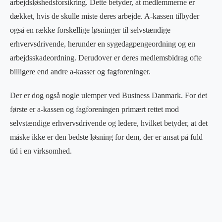
arbejdsløshedsforsikring. Dette betyder, at medlemmerne er
dækket, hvis de skulle miste deres arbejde. A-kassen tilbyder
også en række forskellige løsninger til selvstændige
erhvervsdrivende, herunder en sygedagpengeordning og en
arbejdsskadeordning. Derudover er deres medlemsbidrag ofte
billigere end andre a-kasser og fagforeninger.
Der er dog også nogle ulemper ved Business Danmark. For det
første er a-kassen og fagforeningen primært rettet mod
selvstændige erhvervsdrivende og ledere, hvilket betyder, at det
måske ikke er den bedste løsning for dem, der er ansat på fuld
tid i en virksomhed.