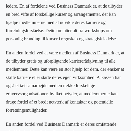
ledere. En af fordelene ved Business Danmark er, at de tilbyder
en bred vifte af forskellige kurser og arrangementer, der kan
hjælpe medlemmerne med at udvikle deres karriere og
forretningsforståelse. Dette omfatter alt fra workshops om
personlig branding til kurser i regnskab og strategisk ledelse.
En anden fordel ved at være medlem af Business Danmark er, at
de tilbyder gratis og uforpligtende karriererådgivning til alle
medlemmer. Dette kan være en stor hjælp for dem, der ønsker at
skifte karriere eller starte deres egen virksomhed. A-kassen har
også et tæt samarbejde med en række forskellige
erhvervsorganisationer, hvilket betyder, at medlemmerne kan
drage fordel af et bredt netværk af kontakter og potentielle
forretningsmuligheder.
En anden fordel ved Business Danmark er deres omfattende