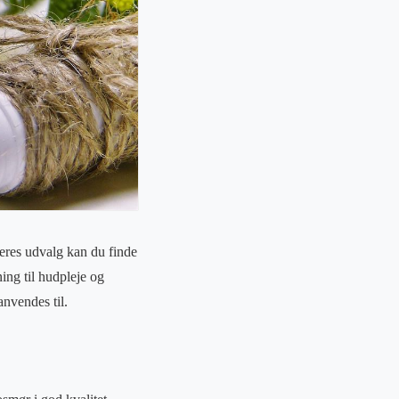
eres udvalg kan du finde
ning til hudpleje og
nvendes til.