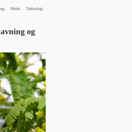
ing
Mode
Teknologi
lavning og