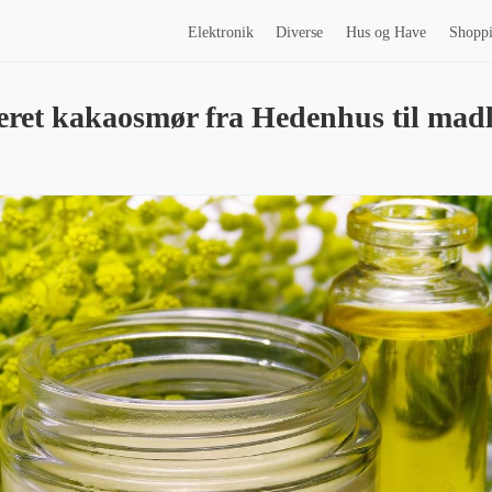
Elektronik
Diverse
Hus og Have
Shopp
eret kakaosmør fra Hedenhus til mad