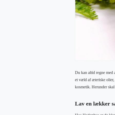
Du kan altid regne med a
et væld af æteriske olier
kosmetik. Herunder skal 
Lav en lækker s