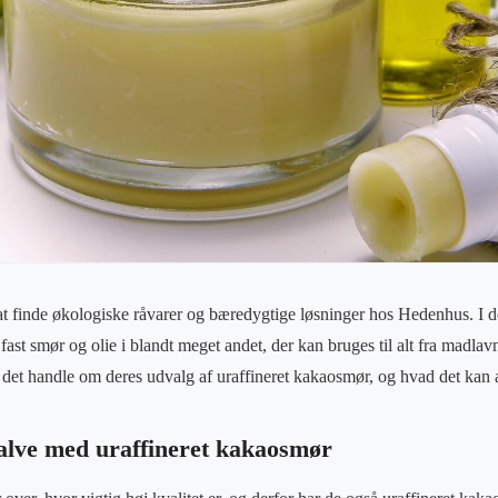
t finde økologiske råvarer og bæredygtige løsninger hos Hedenhus. I d
, fast smør og olie i blandt meget andet, der kan bruges til alt fra madlav
det handle om deres udvalg af uraffineret kakaosmør, og hvad det kan a
alve med uraffineret kakaosmør