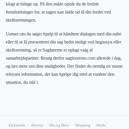
klogt at bringe op. På den måde opnår du de bedste
forudsætninger for, at sagen kan falde ud til din fordel ved
skelforretningen.
Uanset om du søger hjælp til at håndtere dialogen med din nabo
eller til at få præsenteret din sag bedst muligt ved hegnssyn eller
skelforretning, så er Sagførerne et oplagt valg af
samarbejdspartner. Besøg derfor sagfoererne.com allerede i dag,
og læs mere om dine muligheder. Der finder du nemlig en masse
relevant information, der kan hjælpe dig med at vurdere den
situation, du står i.
Elektronik
Diverse
Hus og Have
Shopping
Mode