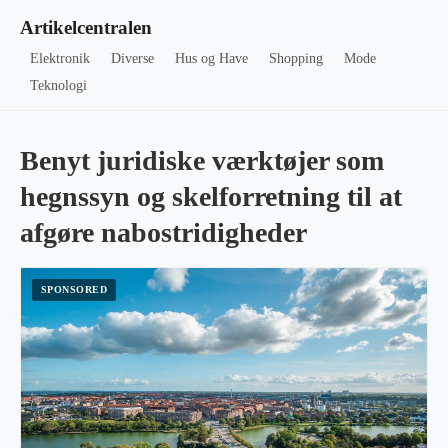
Artikelcentralen
Elektronik
Diverse
Hus og Have
Shopping
Mode
Teknologi
Benyt juridiske værktøjer som
hegnssyn og skelforretning til at
afgøre nabostridigheder