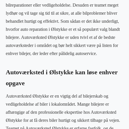
bilreparationer eller vedligeholdelse. Desuden er teamet meget
lydhør og vil tage sig tid til at sikre, at alle bilproblemer bliver
behandlet hurtigt og effektivt. Som sådan er det ikke underligt,
hvorfor auto reparation i Ølstykke er et så populært valg blandt
bilejere. Autoværksted Ølstykke er uden tvivl et af de bedste
autoværksteder i området og bør helt sikkert være på listen for
enhver bilejer, der leder efter pålidelig autoservice.
Autoværksted i Ølstykke kan løse enhver
opgave
Autoværksted Ølstykke er en vigtig del af bilejerskab og
vedligeholdelse af biler i lokalområdet. Mange bilejere er
afhængige af den professionelle ekspertise hos Autoværksted
Ølstykke for at få deres biler hurtigt og sikkert tilbage på vejen.
Teamet på Autoværksted Ølstykke er erfarne fagfolk, og de