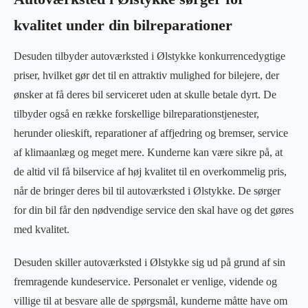
kvalitet under din bilreparationer
Desuden tilbyder autoværksted i Ølstykke konkurrencedygtige
priser, hvilket gør det til en attraktiv mulighed for bilejere, der
ønsker at få deres bil serviceret uden at skulle betale dyrt. De
tilbyder også en række forskellige bilreparationstjenester,
herunder olieskift, reparationer af affjedring og bremser, service
af klimaanlæg og meget mere. Kunderne kan være sikre på, at
de altid vil få bilservice af høj kvalitet til en overkommelig pris,
når de bringer deres bil til autoværksted i Ølstykke. De sørger
for din bil får den nødvendige service den skal have og det gøres
med kvalitet.
Desuden skiller autoværksted i Ølstykke sig ud på grund af sin
fremragende kundeservice. Personalet er venlige, vidende og
villige til at besvare alle de spørgsmål, kunderne måtte have om