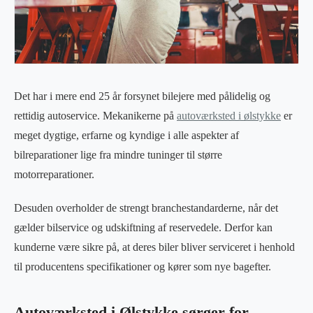
Det har i mere end 25 år forsynet bilejere med pålidelig og
rettidig autoservice. Mekanikerne på
autoværksted i ølstykke
er
meget dygtige, erfarne og kyndige i alle aspekter af
bilreparationer lige fra mindre tuninger til større
motorreparationer.
Desuden overholder de strengt branchestandarderne, når det
gælder bilservice og udskiftning af reservedele. Derfor kan
kunderne være sikre på, at deres biler bliver serviceret i henhold
til producentens specifikationer og kører som nye bagefter.
Autoværksted i Ølstykke sørger for