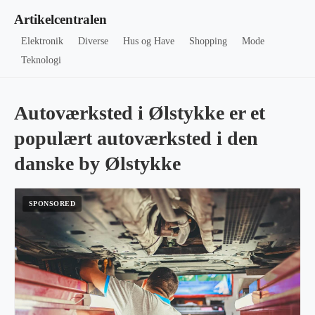
Artikelcentralen
Elektronik
Diverse
Hus og Have
Shopping
Mode
Teknologi
Autoværksted i Ølstykke er et
populært autoværksted i den
danske by Ølstykke