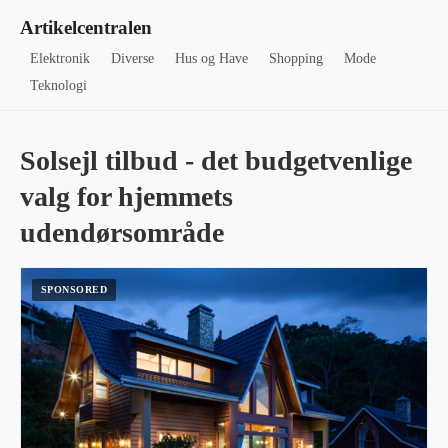
Artikelcentralen
Elektronik
Diverse
Hus og Have
Shopping
Mode
Teknologi
Solsejl tilbud - det budgetvenlige
valg for hjemmets
udendørsområde