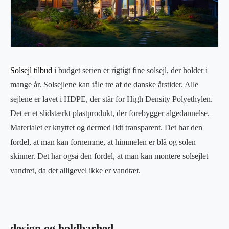
Solsejl tilbud
i budget serien er rigtigt fine solsejl, der holder i
mange år. Solsejlene kan tåle tre af de danske årstider. Alle
sejlene er lavet i HDPE, der står for High Density Polyethylen.
Det er et slidstærkt plastprodukt, der forebygger algedannelse.
Materialet er knyttet og dermed lidt transparent. Det har den
fordel, at man kan fornemme, at himmelen er blå og solen
skinner. Det har også den fordel, at man kan montere solsejlet
vandret, da det alligevel ikke er vandtæt.
design og holdbarhed