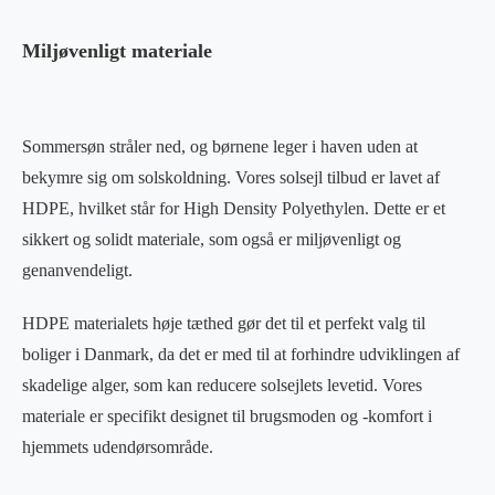
Miljøvenligt materiale
Sommersøn stråler ned, og børnene leger i haven uden at
bekymre sig om solskoldning. Vores solsejl tilbud er lavet af
HDPE, hvilket står for High Density Polyethylen. Dette er et
sikkert og solidt materiale, som også er miljøvenligt og
genanvendeligt.
HDPE materialets høje tæthed gør det til et perfekt valg til
boliger i Danmark, da det er med til at forhindre udviklingen af
skadelige alger, som kan reducere solsejlets levetid. Vores
materiale er specifikt designet til brugsmoden og -komfort i
hjemmets udendørsområde.