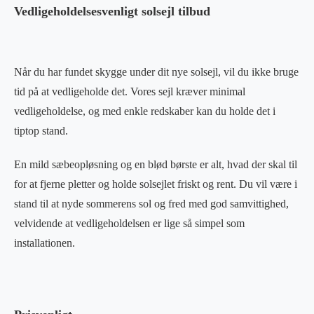
Vedligeholdelsesvenligt solsejl tilbud
Når du har fundet skygge under dit nye solsejl, vil du ikke bruge
tid på at vedligeholde det. Vores sejl kræver minimal
vedligeholdelse, og med enkle redskaber kan du holde det i
tiptop stand.
En mild sæbeopløsning og en blød børste er alt, hvad der skal til
for at fjerne pletter og holde solsejlet friskt og rent. Du vil være i
stand til at nyde sommerens sol og fred med god samvittighed,
velvidende at vedligeholdelsen er lige så simpel som
installationen.