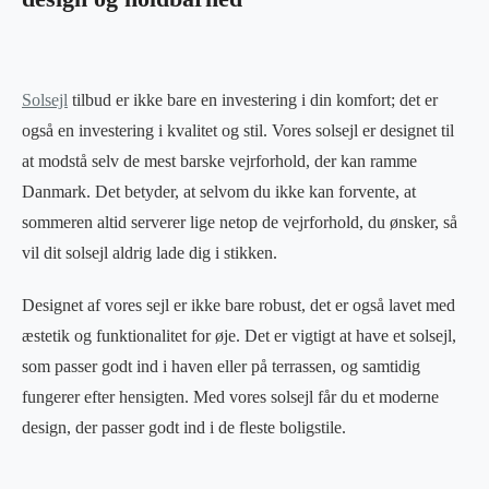
Solsejl
tilbud er ikke bare en investering i din komfort; det er
også en investering i kvalitet og stil. Vores solsejl er designet til
at modstå selv de mest barske vejrforhold, der kan ramme
Danmark. Det betyder, at selvom du ikke kan forvente, at
sommeren altid serverer lige netop de vejrforhold, du ønsker, så
vil dit solsejl aldrig lade dig i stikken.
Designet af vores sejl er ikke bare robust, det er også lavet med
æstetik og funktionalitet for øje. Det er vigtigt at have et solsejl,
som passer godt ind i haven eller på terrassen, og samtidig
fungerer efter hensigten. Med vores solsejl får du et moderne
design, der passer godt ind i de fleste boligstile.