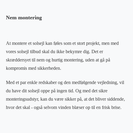
Nem montering
At montere et solsejl kan føles som et stort projekt, men med
vores solsejl tilbud skal du ikke bekymre dig. Det er
skræddersyet til nem og hurtig montering, uden at gå på
kompromis med sikkerheden.
Med et par enkle redskaber og den medfølgende vejledning, vil
du have dit solsejl oppe på ingen tid. Og med det sikre
monteringsudstyr, kan du være sikker på, at det bliver siddende,
hvor det skal - også selvom vinden blæser op til en frisk brise.