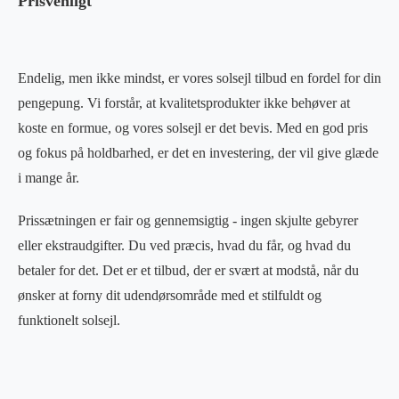
Prisvenligt
Endelig, men ikke mindst, er vores solsejl tilbud en fordel for din
pengepung. Vi forstår, at kvalitetsprodukter ikke behøver at
koste en formue, og vores solsejl er det bevis. Med en god pris
og fokus på holdbarhed, er det en investering, der vil give glæde
i mange år.
Prissætningen er fair og gennemsigtig - ingen skjulte gebyrer
eller ekstraudgifter. Du ved præcis, hvad du får, og hvad du
betaler for det. Det er et tilbud, der er svært at modstå, når du
ønsker at forny dit udendørsområde med et stilfuldt og
funktionelt solsejl.