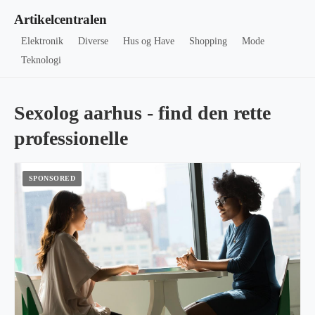
Artikelcentralen
Elektronik
Diverse
Hus og Have
Shopping
Mode
Teknologi
Sexolog aarhus - find den rette
professionelle