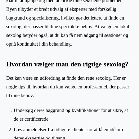
klar til at hjælpe dig med at tackle dine seksuelle problemer.
Byen tilbyder et bredt udvalg af eksperter med forskellig
baggrund og specialisering, hvilket gør det lettere at finde en
sexolog, der passer til dine specifikke behov. At vælge en lokal
sexolog betyder også, at du kan få nem adgang til sessioner og
opnå kontinuitet i din behandling.
Hvordan vælger man den rigtige sexolog?
Det kan være en udfordring at finde den rette sexolog. Her er
nogle tips til, hvordan du kan vælge en professionel, der passer
til dine behov:
Undersøg deres baggrund og kvalifikationer for at sikre, at
de er certificerede.
Læs anmeldelser fra tidligere klienter for at få en idé om
deres ekspertise og tilgang.