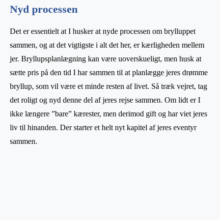
Nyd processen
Det er essentielt at I husker at nyde processen om brylluppet
sammen, og at det vigtigste i alt det her, er kærligheden mellem
jer. Bryllupsplanlægning kan være uoverskueligt, men husk at
sætte pris på den tid I har sammen til at planlægge jeres drømme
bryllup, som vil være et minde resten af livet. Så træk vejret, tag
det roligt og nyd denne del af jeres rejse sammen. Om lidt er I
ikke længere ”bare” kærester, men derimod gift og har viet jeres
liv til hinanden. Der starter et helt nyt kapitel af jeres eventyr
sammen.