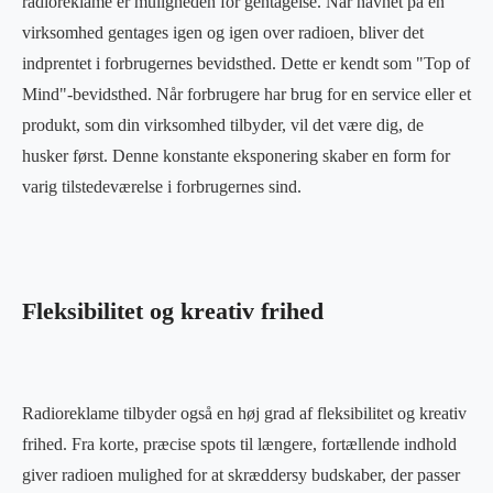
radioreklame er muligheden for gentagelse. Når navnet på en
virksomhed gentages igen og igen over radioen, bliver det
indprentet i forbrugernes bevidsthed. Dette er kendt som "Top of
Mind"-bevidsthed. Når forbrugere har brug for en service eller et
produkt, som din virksomhed tilbyder, vil det være dig, de
husker først. Denne konstante eksponering skaber en form for
varig tilstedeværelse i forbrugernes sind.
Fleksibilitet og kreativ frihed
Radioreklame tilbyder også en høj grad af fleksibilitet og kreativ
frihed. Fra korte, præcise spots til længere, fortællende indhold
giver radioen mulighed for at skræddersy budskaber, der passer