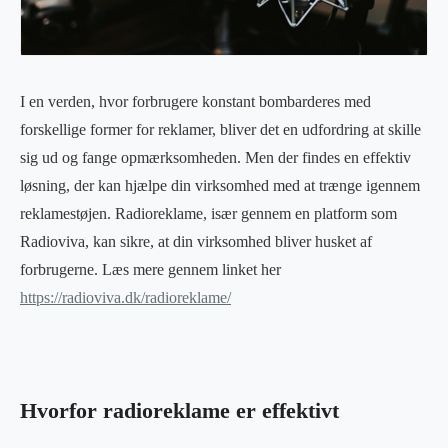
I en verden, hvor forbrugere konstant bombarderes med
forskellige former for reklamer, bliver det en udfordring at skille
sig ud og fange opmærksomheden. Men der findes en effektiv
løsning, der kan hjælpe din virksomhed med at trænge igennem
reklamestøjen. Radioreklame, især gennem en platform som
Radioviva, kan sikre, at din virksomhed bliver husket af
forbrugerne. Læs mere gennem linket her
https://radioviva.dk/radioreklame/
Hvorfor radioreklame er effektivt