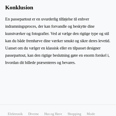
Konklusion
En passepartout er en uvurderlig tilføjelse til enhver
indramningsproces, der kan forvandle og beskytte dine
kunstværker og fotografier. Ved at vælge den rigtige type og stil
kan du både fremhæve dine værker smukt og sikre deres levetid.
Uanset om du vælger en klassisk eller en tilpasset designer
passepartout, kan den rigtige beslutning gøre en enorm forskel i,
hvordan dit billede præsenteres og bevares.
Elektronik
Diverse
Hus og Have
Shopping
Mode