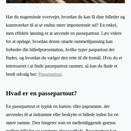
Har du nogensinde overvejet, hvordan du kan få dine billeder og
kunstværker til at se endnu mere imponerende ud? En enkel,
men effektiv løsning er at anvende en passepartout. Læs videre
for at opdage, hvordan denne smarte rammetilpasning kan
forbedre din billedpræsentation, hvilke typer paspartout der
findes, og hvordan du vælger den rette til dit formål. Hvis du er
interesseret i at finde passepartout rammer, så kan du finde et
bredt udvalg her:
Passepartout
.
Hvad er en passepartout?
En passepartout er typisk en karton- eller papramme, der
anvendes til at indramme eller beskytte et billede inden for en
større ramme. Den fungerer som en mellemliggende grænse
mellem billedet og rammens glasoverflade. Passepartout kan