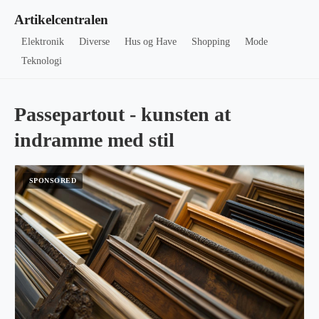
Artikelcentralen
Elektronik
Diverse
Hus og Have
Shopping
Mode
Teknologi
Passepartout - kunsten at
indramme med stil