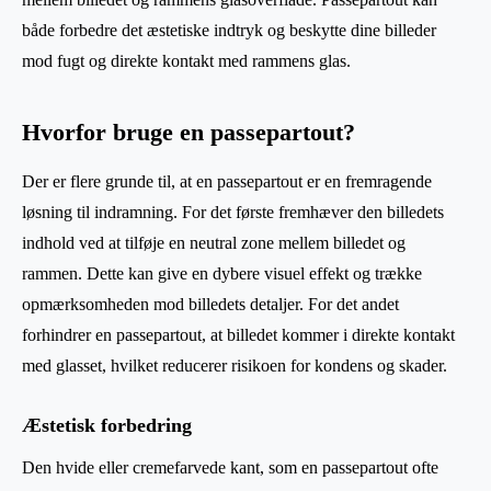
både forbedre det æstetiske indtryk og beskytte dine billeder
mod fugt og direkte kontakt med rammens glas.
Hvorfor bruge en passepartout?
Der er flere grunde til, at en passepartout er en fremragende
løsning til indramning. For det første fremhæver den billedets
indhold ved at tilføje en neutral zone mellem billedet og
rammen. Dette kan give en dybere visuel effekt og trække
opmærksomheden mod billedets detaljer. For det andet
forhindrer en passepartout, at billedet kommer i direkte kontakt
med glasset, hvilket reducerer risikoen for kondens og skader.
Æstetisk forbedring
Den hvide eller cremefarvede kant, som en passepartout ofte