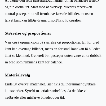
At vælge den rette passepartout handler om at balancere æstetik
og funktionalitet. Start med at overveje billedets farver - en
neutral passepartout vil fremhæve farvede billeder, mens en
farvet kant kan tilføje drama til sort/hvid fotografier.
Størrelse og proportioner
Vær også opmærksom på størrelse og proportioner. En for bred
kant kan overtage billedet, mens en for smal kant kan få billedet
til at se klemt ud. Generelt bør passepartouten være cirka dobbelt
så bred som rammens kant for balance.
Materialevalg
Endeligt overvej materialet, især hvis du indrammer dyrebare
kunstværker. Syrefri materialer anbefales, da de ikke vil
nedbryde eller misfarve billedet over tid.