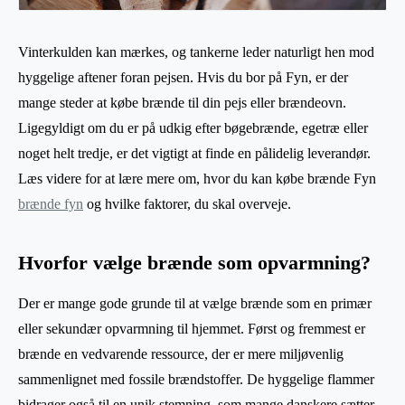
Vinterkulden kan mærkes, og tankerne leder naturligt hen mod
hyggelige aftener foran pejsen. Hvis du bor på Fyn, er der
mange steder at købe brænde til din pejs eller brændeovn.
Ligegyldigt om du er på udkig efter bøgebrænde, egetræ eller
noget helt tredje, er det vigtigt at finde en pålidelig leverandør.
Læs videre for at lære mere om, hvor du kan købe brænde Fyn
brænde fyn
og hvilke faktorer, du skal overveje.
Hvorfor vælge brænde som opvarmning?
Der er mange gode grunde til at vælge brænde som en primær
eller sekundær opvarmning til hjemmet. Først og fremmest er
brænde en vedvarende ressource, der er mere miljøvenlig
sammenlignet med fossile brændstoffer. De hyggelige flammer
bidrager også til en unik stemning, som mange danskere sætter