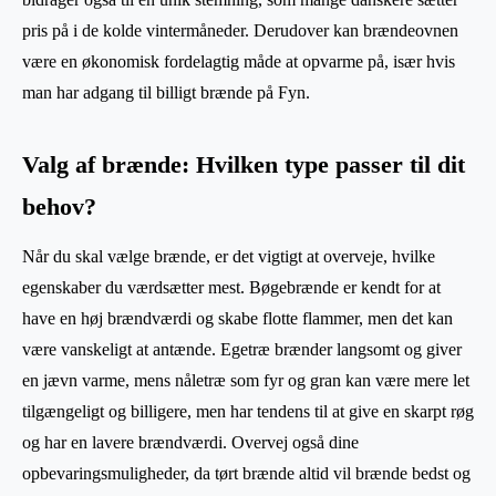
pris på i de kolde vintermåneder. Derudover kan brændeovnen
være en økonomisk fordelagtig måde at opvarme på, især hvis
man har adgang til billigt brænde på Fyn.
Valg af brænde: Hvilken type passer til dit
behov?
Når du skal vælge brænde, er det vigtigt at overveje, hvilke
egenskaber du værdsætter mest. Bøgebrænde er kendt for at
have en høj brændværdi og skabe flotte flammer, men det kan
være vanskeligt at antænde. Egetræ brænder langsomt og giver
en jævn varme, mens nåletræ som fyr og gran kan være mere let
tilgængeligt og billigere, men har tendens til at give en skarpt røg
og har en lavere brændværdi. Overvej også dine
opbevaringsmuligheder, da tørt brænde altid vil brænde bedst og