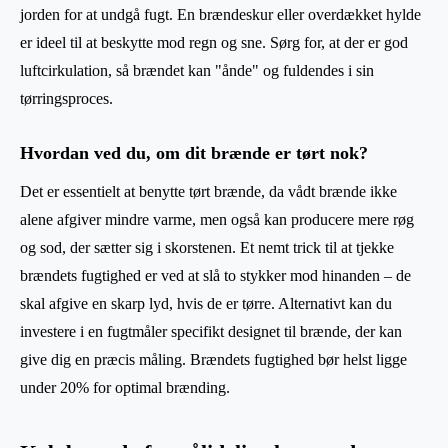
jorden for at undgå fugt. En brændeskur eller overdækket hylde
er ideel til at beskytte mod regn og sne. Sørg for, at der er god
luftcirkulation, så brændet kan "ånde" og fuldendes i sin
tørringsproces.
Hvordan ved du, om dit brænde er tørt nok?
Det er essentielt at benytte tørt brænde, da vådt brænde ikke
alene afgiver mindre varme, men også kan producere mere røg
og sod, der sætter sig i skorstenen. Et nemt trick til at tjekke
brændets fugtighed er ved at slå to stykker mod hinanden – de
skal afgive en skarp lyd, hvis de er tørre. Alternativt kan du
investere i en fugtmåler specifikt designet til brænde, der kan
give dig en præcis måling. Brændets fugtighed bør helst ligge
under 20% for optimal brænding.