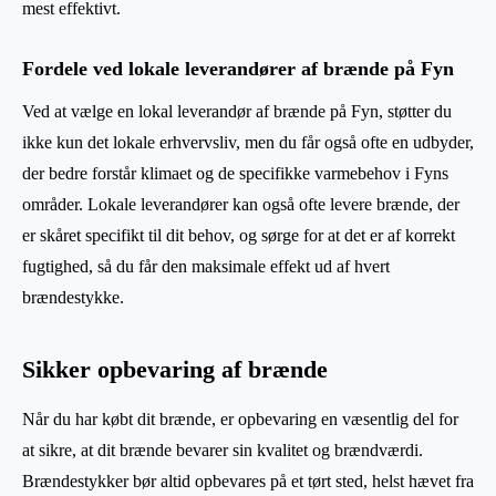
mest effektivt.
Fordele ved lokale leverandører af brænde på Fyn
Ved at vælge en lokal leverandør af brænde på Fyn, støtter du
ikke kun det lokale erhvervsliv, men du får også ofte en udbyder,
der bedre forstår klimaet og de specifikke varmebehov i Fyns
områder. Lokale leverandører kan også ofte levere brænde, der
er skåret specifikt til dit behov, og sørge for at det er af korrekt
fugtighed, så du får den maksimale effekt ud af hvert
brændestykke.
Sikker opbevaring af brænde
Når du har købt dit brænde, er opbevaring en væsentlig del for
at sikre, at dit brænde bevarer sin kvalitet og brændværdi.
Brændestykker bør altid opbevares på et tørt sted, helst hævet fra