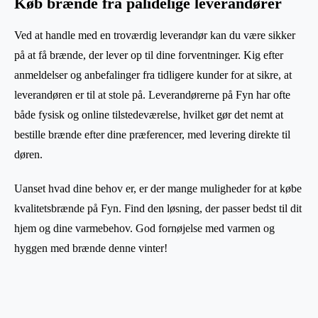
Køb brænde fra pålidelige leverandører
Ved at handle med en troværdig leverandør kan du være sikker
på at få brænde, der lever op til dine forventninger. Kig efter
anmeldelser og anbefalinger fra tidligere kunder for at sikre, at
leverandøren er til at stole på. Leverandørerne på Fyn har ofte
både fysisk og online tilstedeværelse, hvilket gør det nemt at
bestille brænde efter dine præferencer, med levering direkte til
døren.
Uanset hvad dine behov er, er der mange muligheder for at købe
kvalitetsbrænde på Fyn. Find den løsning, der passer bedst til dit
hjem og dine varmebehov. God fornøjelse med varmen og
hyggen med brænde denne vinter!