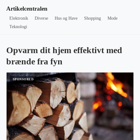
Artikelcentralen
Elektronik
Diverse
Hus og Have
Shopping
Mode
Teknologi
Opvarm dit hjem effektivt med
brænde fra fyn