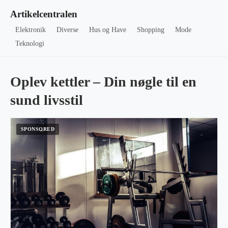
Artikelcentralen
Elektronik
Diverse
Hus og Have
Shopping
Mode
Teknologi
Oplev kettler – Din nøgle til en
sund livsstil