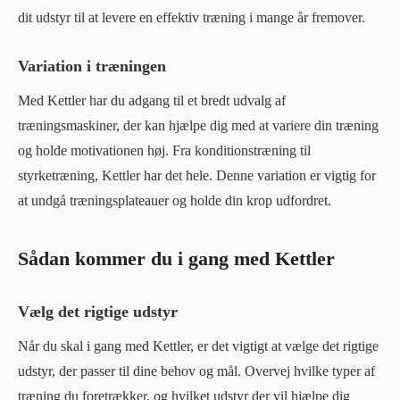
dit udstyr til at levere en effektiv træning i mange år fremover.
Variation i træningen
Med Kettler har du adgang til et bredt udvalg af
træningsmaskiner, der kan hjælpe dig med at variere din træning
og holde motivationen høj. Fra konditionstræning til
styrketræning, Kettler har det hele. Denne variation er vigtig for
at undgå træningsplateauer og holde din krop udfordret.
Sådan kommer du i gang med Kettler
Vælg det rigtige udstyr
Når du skal i gang med Kettler, er det vigtigt at vælge det rigtige
udstyr, der passer til dine behov og mål. Overvej hvilke typer af
træning du foretrækker, og hvilket udstyr der vil hjælpe dig