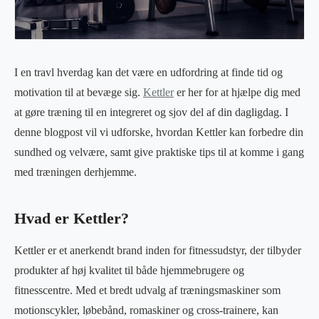
I en travl hverdag kan det være en udfordring at finde tid og
motivation til at bevæge sig.
Kettler
er her for at hjælpe dig med
at gøre træning til en integreret og sjov del af din dagligdag. I
denne blogpost vil vi udforske, hvordan Kettler kan forbedre din
sundhed og velvære, samt give praktiske tips til at komme i gang
med træningen derhjemme.
Hvad er Kettler?
Kettler er et anerkendt brand inden for fitnessudstyr, der tilbyder
produkter af høj kvalitet til både hjemmebrugere og
fitnesscentre. Med et bredt udvalg af træningsmaskiner som
motionscykler, løbebånd, romaskiner og cross-trainere, kan