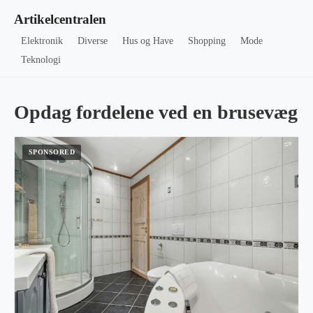
Artikelcentralen
Elektronik
Diverse
Hus og Have
Shopping
Mode
Teknologi
Opdag fordelene ved en brusevæg