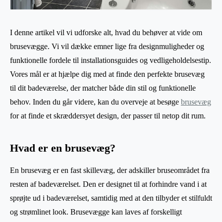
I denne artikel vil vi udforske alt, hvad du behøver at vide om
brusevægge. Vi vil dække emner lige fra designmuligheder og
funktionelle fordele til installationsguides og vedligeholdelsestip.
Vores mål er at hjælpe dig med at finde den perfekte brusevæg
til dit badeværelse, der matcher både din stil og funktionelle
behov. Inden du går videre, kan du overveje at besøge
brusevæg
for at finde et skræddersyet design, der passer til netop dit rum.
Hvad er en brusevæg?
En brusevæg er en fast skillevæg, der adskiller bruseområdet fra
resten af badeværelset. Den er designet til at forhindre vand i at
sprøjte ud i badeværelset, samtidig med at den tilbyder et stilfuldt
og strømlinet look. Brusevægge kan laves af forskelligt