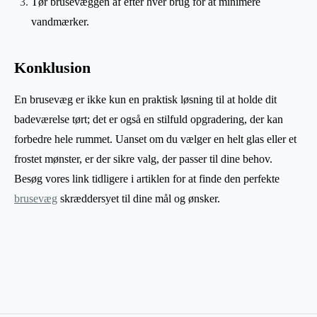
Tør brusevæggen af efter hver brug for at minimere
vandmærker.
Konklusion
En brusevæg er ikke kun en praktisk løsning til at holde dit
badeværelse tørt; det er også en stilfuld opgradering, der kan
forbedre hele rummet. Uanset om du vælger en helt glas eller et
frostet mønster, er der sikre valg, der passer til dine behov.
Besøg vores link tidligere i artiklen for at finde den perfekte
brusevæg
skræddersyet til dine mål og ønsker.