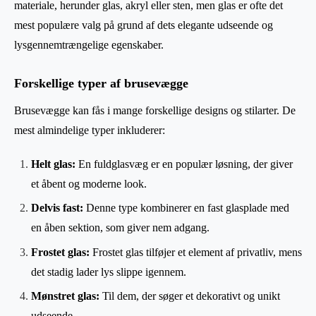
materiale, herunder glas, akryl eller sten, men glas er ofte det
mest populære valg på grund af dets elegante udseende og
lysgennemtrængelige egenskaber.
Forskellige typer af brusevægge
Brusevægge kan fås i mange forskellige designs og stilarter. De
mest almindelige typer inkluderer:
Helt glas:
En fuldglasvæg er en populær løsning, der giver
et åbent og moderne look.
Delvis fast:
Denne type kombinerer en fast glasplade med
en åben sektion, som giver nem adgang.
Frostet glas:
Frostet glas tilføjer et element af privatliv, mens
det stadig lader lys slippe igennem.
Mønstret glas:
Til dem, der søger et dekorativt og unikt
udseende.