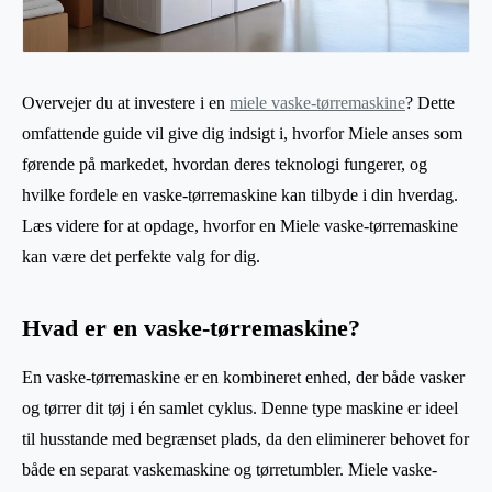
Overvejer du at investere i en
miele vaske-tørremaskine
? Dette
omfattende guide vil give dig indsigt i, hvorfor Miele anses som
førende på markedet, hvordan deres teknologi fungerer, og
hvilke fordele en vaske-tørremaskine kan tilbyde i din hverdag.
Læs videre for at opdage, hvorfor en Miele vaske-tørremaskine
kan være det perfekte valg for dig.
Hvad er en vaske-tørremaskine?
En vaske-tørremaskine er en kombineret enhed, der både vasker
og tørrer dit tøj i én samlet cyklus. Denne type maskine er ideel
til husstande med begrænset plads, da den eliminerer behovet for
både en separat vaskemaskine og tørretumbler. Miele vaske-