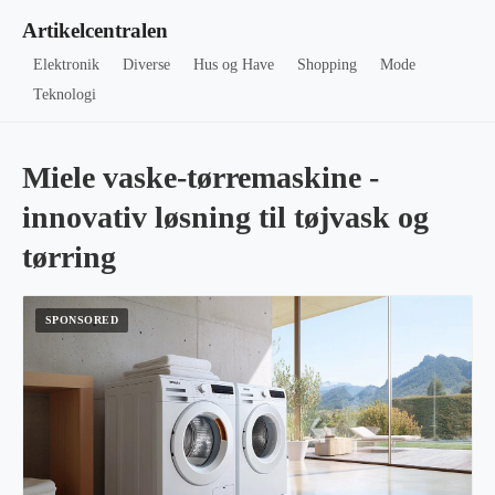
Artikelcentralen
Elektronik
Diverse
Hus og Have
Shopping
Mode
Teknologi
Miele vaske-tørremaskine -
innovativ løsning til tøjvask og
tørring