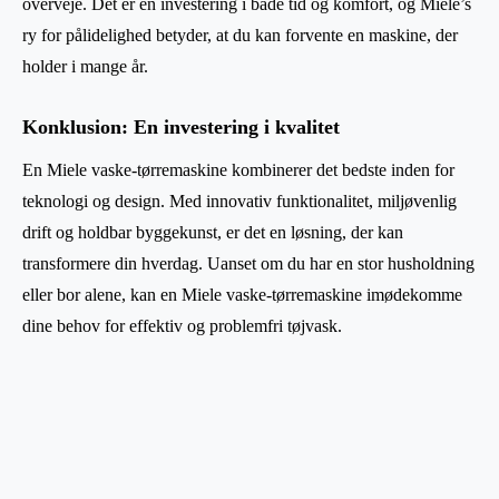
overveje. Det er en investering i både tid og komfort, og Miele’s
ry for pålidelighed betyder, at du kan forvente en maskine, der
holder i mange år.
Konklusion: En investering i kvalitet
En Miele vaske-tørremaskine kombinerer det bedste inden for
teknologi og design. Med innovativ funktionalitet, miljøvenlig
drift og holdbar byggekunst, er det en løsning, der kan
transformere din hverdag. Uanset om du har en stor husholdning
eller bor alene, kan en Miele vaske-tørremaskine imødekomme
dine behov for effektiv og problemfri tøjvask.