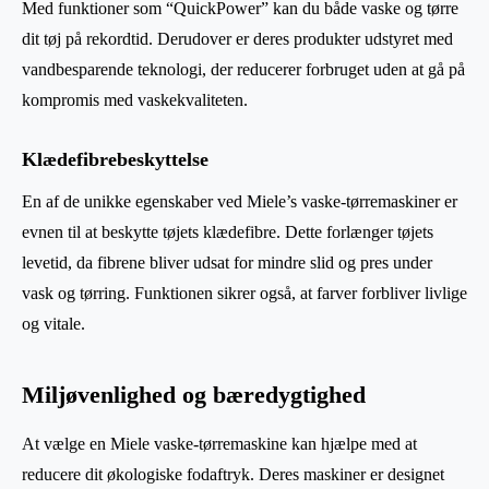
Med funktioner som “QuickPower” kan du både vaske og tørre
dit tøj på rekordtid. Derudover er deres produkter udstyret med
vandbesparende teknologi, der reducerer forbruget uden at gå på
kompromis med vaskekvaliteten.
Klædefibrebeskyttelse
En af de unikke egenskaber ved Miele’s vaske-tørremaskiner er
evnen til at beskytte tøjets klædefibre. Dette forlænger tøjets
levetid, da fibrene bliver udsat for mindre slid og pres under
vask og tørring. Funktionen sikrer også, at farver forbliver livlige
og vitale.
Miljøvenlighed og bæredygtighed
At vælge en Miele vaske-tørremaskine kan hjælpe med at
reducere dit økologiske fodaftryk. Deres maskiner er designet