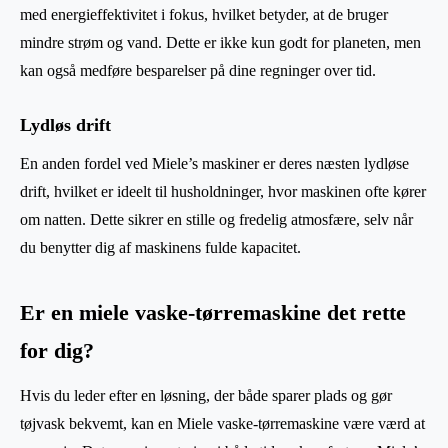
med energieffektivitet i fokus, hvilket betyder, at de bruger
mindre strøm og vand. Dette er ikke kun godt for planeten, men
kan også medføre besparelser på dine regninger over tid.
Lydløs drift
En anden fordel ved Miele’s maskiner er deres næsten lydløse
drift, hvilket er ideelt til husholdninger, hvor maskinen ofte kører
om natten. Dette sikrer en stille og fredelig atmosfære, selv når
du benytter dig af maskinens fulde kapacitet.
Er en miele vaske-tørremaskine det rette
for dig?
Hvis du leder efter en løsning, der både sparer plads og gør
tøjvask bekvemt, kan en Miele vaske-tørremaskine være værd at