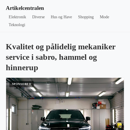
Artikelcentralen
Elektronik
Diverse
Hus og Have
Shopping
Mode
Teknologi
Kvalitet og pålidelig mekaniker
service i sabro, hammel og
hinnerup