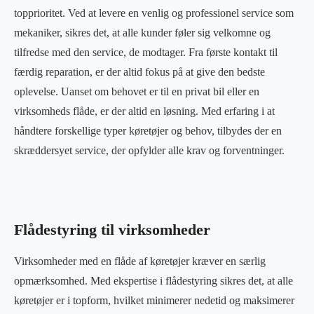
topprioritet. Ved at levere en venlig og professionel service som
mekaniker, sikres det, at alle kunder føler sig velkomne og
tilfredse med den service, de modtager. Fra første kontakt til
færdig reparation, er der altid fokus på at give den bedste
oplevelse. Uanset om behovet er til en privat bil eller en
virksomheds flåde, er der altid en løsning. Med erfaring i at
håndtere forskellige typer køretøjer og behov, tilbydes der en
skræddersyet service, der opfylder alle krav og forventninger.
Flådestyring til virksomheder
Virksomheder med en flåde af køretøjer kræver en særlig
opmærksomhed. Med ekspertise i flådestyring sikres det, at alle
køretøjer er i topform, hvilket minimerer nedetid og maksimerer