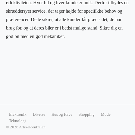
effektiviteten. Hver bil og hver kunde er unik. Derfor tilbydes en
skræddersyet service, der tager højde for specifikke behov og
præferencer. Dette sikrer, at alle kunder får præcis det, de har
brug for, og at deres biler er i bedst mulige stand. Sikre dig en
god bil med en god mekaniker.
Elektronik
Diverse
Hus og Have
Shopping
Mode
Teknologi
© 2026 Artikelcentralen