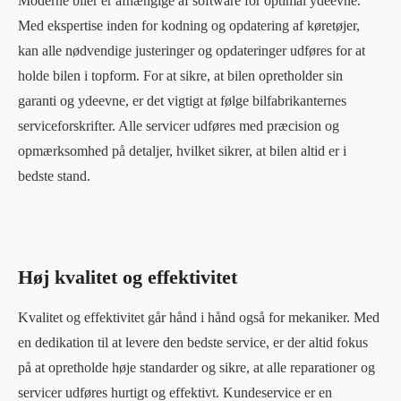
Moderne biler er afhængige af software for optimal ydeevne.
Med ekspertise inden for kodning og opdatering af køretøjer,
kan alle nødvendige justeringer og opdateringer udføres for at
holde bilen i topform. For at sikre, at bilen opretholder sin
garanti og ydeevne, er det vigtigt at følge bilfabrikanternes
serviceforskrifter. Alle servicer udføres med præcision og
opmærksomhed på detaljer, hvilket sikrer, at bilen altid er i
bedste stand.
Høj kvalitet og effektivitet
Kvalitet og effektivitet går hånd i hånd også for mekaniker. Med
en dedikation til at levere den bedste service, er der altid fokus
på at opretholde høje standarder og sikre, at alle reparationer og
servicer udføres hurtigt og effektivt. Kundeservice er en