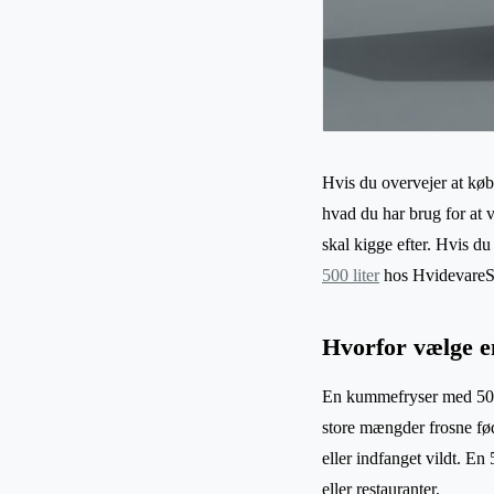
Hvis du overvejer at købe
hvad du har brug for at 
skal kigge efter. Hvis du 
500 liter
hos HvidevareS
Hvorfor vælge e
En kummefryser med 500 li
store mængder frosne føde
eller indfanget vildt. E
eller restauranter.