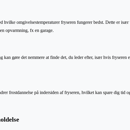
 hvilke omgivelsestemperaturer fryseren fungerer bedst. Dette er især vi
uden opvarmning, fx en garage.
kan gøre det nemmere at finde det, du leder efter, især hvis fryseren e
ndrer frostdannelse på indersiden af fryseren, hvilket kan spare dig ti
holdelse