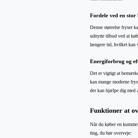
Fordele ved en stor 
Denne størrelse fryser k
udnytte tilbud ved at kø
længere tid, hvilket kan
Energiforbrug og eff
Det er vigtigt at bemær
kan mange moderne fryser
der kan hjælpe dig med a
Funktioner at o
Når du køber en kummefrys
ting, du bør overveje: