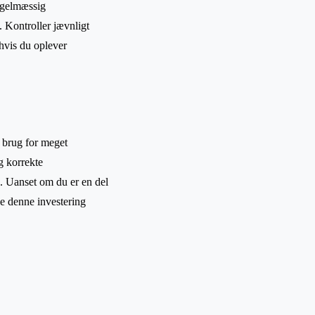
regelmæssig
. Kontroller jævnligt
 hvis du oplever
 brug for meget
g korrekte
e. Uanset om du er en del
nde denne investering