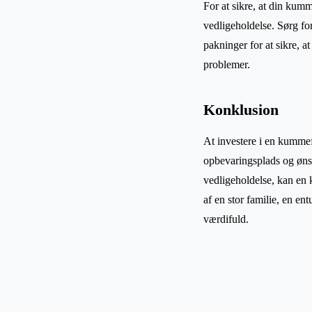
For at sikre, at din kum
vedligeholdelse. Sørg fo
pakninger for at sikre, a
problemer.
Konklusion
At investere i en kummef
opbevaringsplads og øns
vedligeholdelse, kan en 
af en stor familie, en ent
værdifuld.