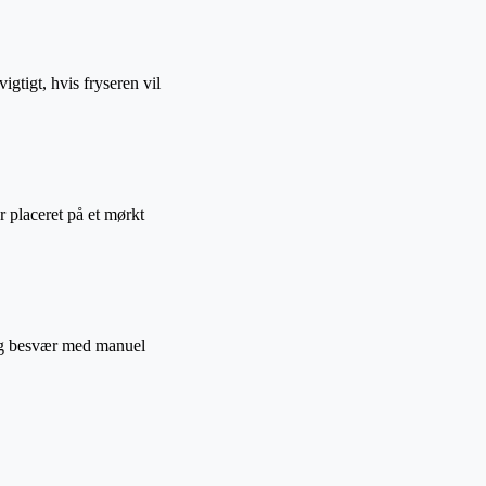
gtigt, hvis fryseren vil
r placeret på et mørkt
d og besvær med manuel