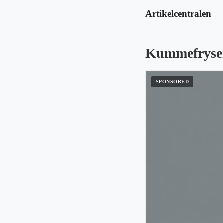
Artikelcentralen
Kummefryser 