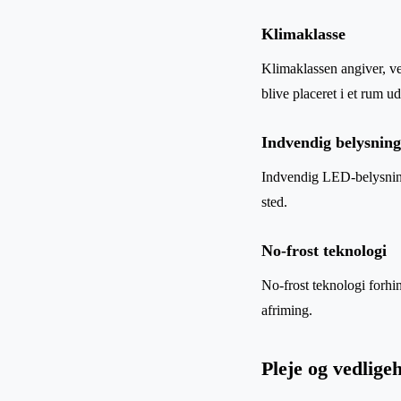
Klimaklasse
Klimaklassen angiver, ved
blive placeret i et rum 
Indvendig belysning
Indvendig LED-belysning 
sted.
No-frost teknologi
No-frost teknologi forhi
afriming.
Pleje og vedlige