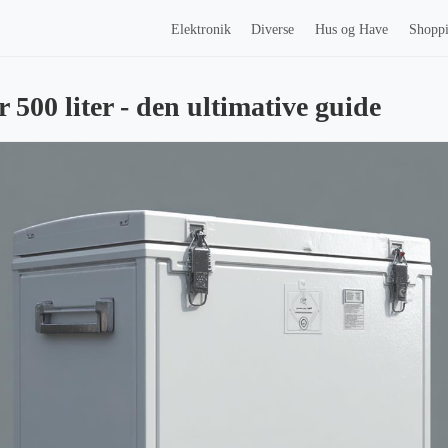
Elektronik
Diverse
Hus og Have
Shopp
500 liter - den ultimative guide