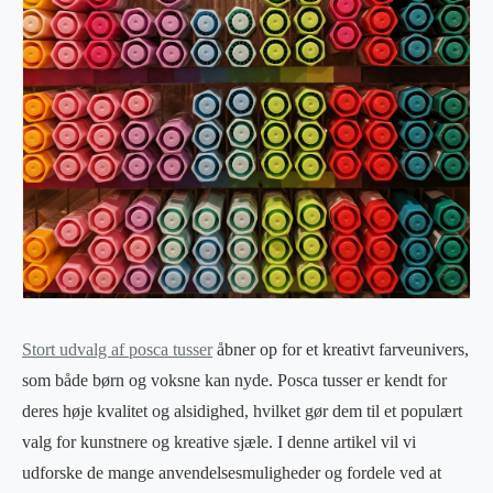
Stort udvalg af posca tusser
åbner op for et kreativt farveunivers,
som både børn og voksne kan nyde. Posca tusser er kendt for
deres høje kvalitet og alsidighed, hvilket gør dem til et populært
valg for kunstnere og kreative sjæle. I denne artikel vil vi
udforske de mange anvendelsesmuligheder og fordele ved at