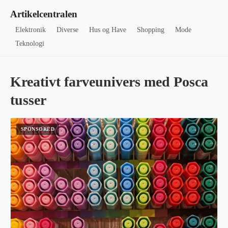
Artikelcentralen
Elektronik
Diverse
Hus og Have
Shopping
Mode
Teknologi
Kreativt farveunivers med Posca
tusser