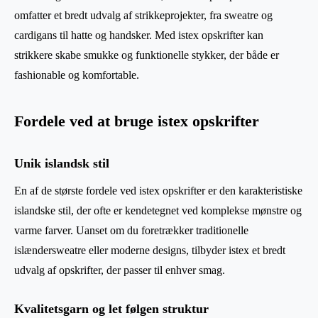
omfatter et bredt udvalg af strikkeprojekter, fra sweatre og
cardigans til hatte og handsker. Med istex opskrifter kan
strikkere skabe smukke og funktionelle stykker, der både er
fashionable og komfortable.
Fordele ved at bruge istex opskrifter
Unik islandsk stil
En af de største fordele ved istex opskrifter er den karakteristiske
islandske stil, der ofte er kendetegnet ved komplekse mønstre og
varme farver. Uanset om du foretrækker traditionelle
islændersweatre eller moderne designs, tilbyder istex et bredt
udvalg af opskrifter, der passer til enhver smag.
Kvalitetsgarn og let følgen struktur