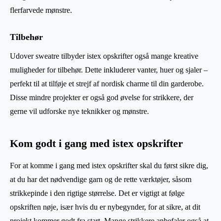
flerfarvede mønstre.
Tilbehør
Udover sweatre tilbyder istex opskrifter også mange kreative
muligheder for tilbehør. Dette inkluderer vanter, huer og sjaler –
perfekt til at tilføje et strejf af nordisk charme til din garderobe.
Disse mindre projekter er også god øvelse for strikkere, der
gerne vil udforske nye teknikker og mønstre.
Kom godt i gang med istex opskrifter
For at komme i gang med istex opskrifter skal du først sikre dig,
at du har det nødvendige garn og de rette værktøjer, såsom
strikkepinde i den rigtige størrelse. Det er vigtigt at følge
opskriften nøje, især hvis du er nybegynder, for at sikre, at dit
projekt kommer godt fra start. Mange strikkere anbefaler også at