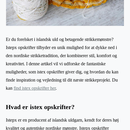
Er du forelsket i islandsk uld og betagende strikkemønstre?
Istepx opskrifter tilbyder en unik mulighed for at dykke ned i
den nordiske strikketradition, der kombinerer stil, komfort og
kreativitet. I denne artikel vil vi udforske de fantastiske
muligheder, som istex opskrifter giver dig, og hvordan du kan
finde inspiration og vejledning til dit næste strikkeprojekt. Du
kan
find istex opskrifter her
.
Hvad er istex opskrifter?
Istepx er en producent af islandsk uldgarn, kendt for deres høj
kvalitet og autentiske nordiske mønstre. Istepx opskrifter