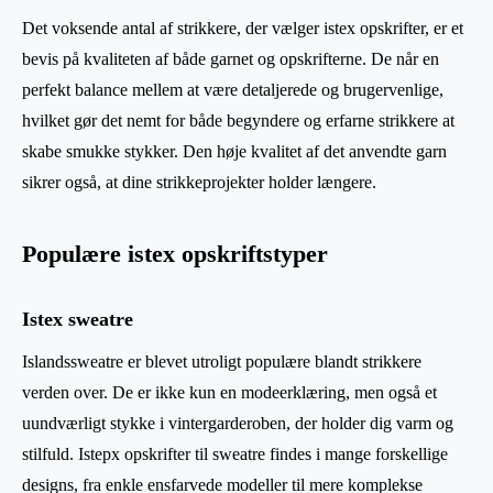
Det voksende antal af strikkere, der vælger istex opskrifter, er et
bevis på kvaliteten af både garnet og opskrifterne. De når en
perfekt balance mellem at være detaljerede og brugervenlige,
hvilket gør det nemt for både begyndere og erfarne strikkere at
skabe smukke stykker. Den høje kvalitet af det anvendte garn
sikrer også, at dine strikkeprojekter holder længere.
Populære istex opskriftstyper
Istex sweatre
Islandssweatre er blevet utroligt populære blandt strikkere
verden over. De er ikke kun en modeerklæring, men også et
uundværligt stykke i vintergarderoben, der holder dig varm og
stilfuld. Istepx opskrifter til sweatre findes i mange forskellige
designs, fra enkle ensfarvede modeller til mere komplekse