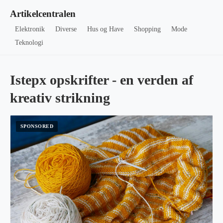
Artikelcentralen
Elektronik
Diverse
Hus og Have
Shopping
Mode
Teknologi
Istepx opskrifter - en verden af
kreativ strikning