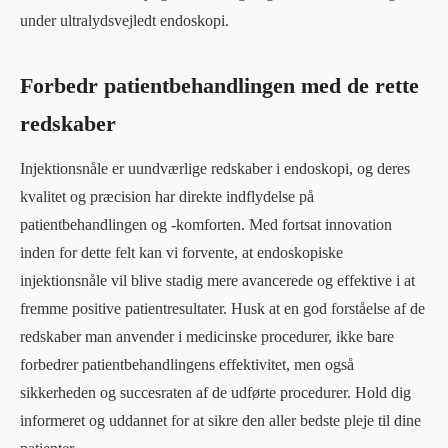
under ultralydsvejledt endoskopi.
Forbedr patientbehandlingen med de rette
redskaber
Injektionsnåle er uundværlige redskaber i endoskopi, og deres
kvalitet og præcision har direkte indflydelse på
patientbehandlingen og -komforten. Med fortsat innovation
inden for dette felt kan vi forvente, at endoskopiske
injektionsnåle vil blive stadig mere avancerede og effektive i at
fremme positive patientresultater. Husk at en god forståelse af de
redskaber man anvender i medicinske procedurer, ikke bare
forbedrer patientbehandlingens effektivitet, men også
sikkerheden og succesraten af de udførte procedurer. Hold dig
informeret og uddannet for at sikre den aller bedste pleje til dine