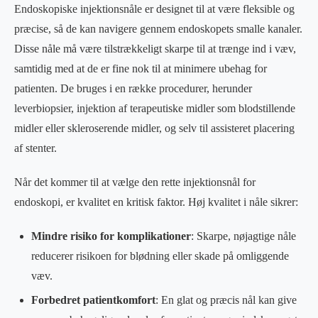
Endoskopiske injektionsnåle er designet til at være fleksible og
præcise, så de kan navigere gennem endoskopets smalle kanaler.
Disse nåle må være tilstrækkeligt skarpe til at trænge ind i væv,
samtidig med at de er fine nok til at minimere ubehag for
patienten. De bruges i en række procedurer, herunder
leverbiopsier, injektion af terapeutiske midler som blodstillende
midler eller skleroserende midler, og selv til assisteret placering
af stenter.
Når det kommer til at vælge den rette injektionsnål for
endoskopi, er kvalitet en kritisk faktor. Høj kvalitet i nåle sikrer:
Mindre risiko for komplikationer
: Skarpe, nøjagtige nåle
reducerer risikoen for blødning eller skade på omliggende
væv.
Forbedret patientkomfort
: En glat og præcis nål kan give