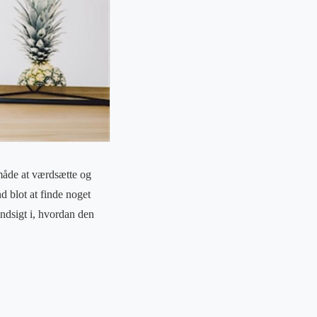
 måde at værdsætte og
d blot at finde noget
 indsigt i, hvordan den