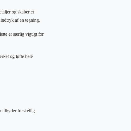
taljer og skaber et
ndtryk af en tegning.
tte er særlig vigtigt for
ket og løfte hele
 tilbyder forskellig