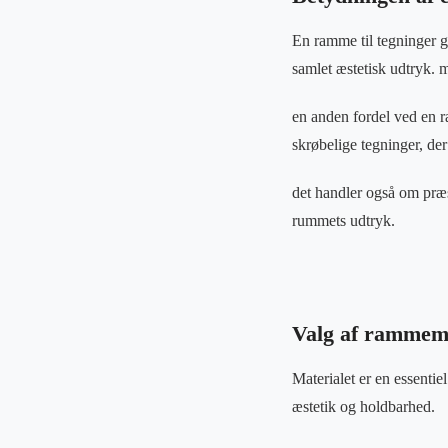
En ramme til tegninger g
samlet æstetisk udtryk.
en anden fordel ved en ra
skrøbelige tegninger, der
det handler også om præ
rummets udtryk.
Valg af rammema
Materialet er en essentiel
æstetik og holdbarhed.