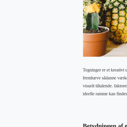
Tegninger er et kreativt 
fremhæve sådanne værker
visuelt tiltalende. faktor
ideelle ramme kan findes
Betydningen af 