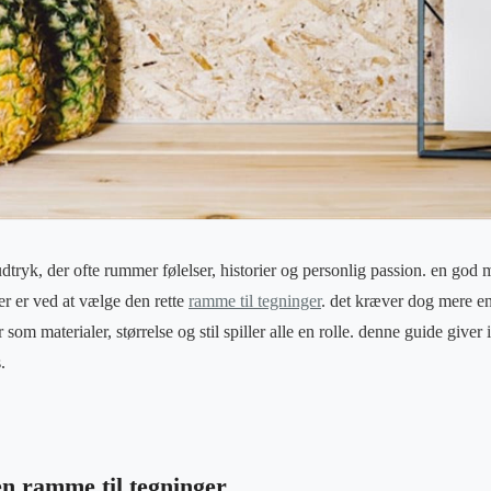
udtryk, der ofte rummer følelser, historier og personlig passion. en god
 er ved at vælge den rette
ramme til tegninger
. det kræver dog mere en
er som materialer, størrelse og stil spiller alle en rolle. denne guide giver
.
en ramme til tegninger