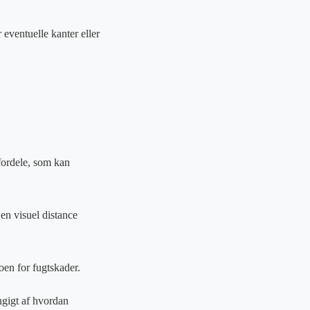
 eventuelle kanter eller
 fordele, som kan
en visuel distance
oen for fugtskader.
ngigt af hvordan