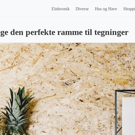
Elektronik
Diverse
Hus og Have
Shopp
e den perfekte ramme til tegninger