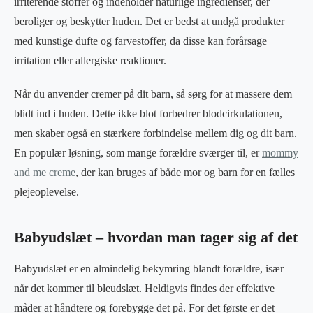
irriterende stoffer og indeholder naturlige ingredienser, der
beroliger og beskytter huden. Det er bedst at undgå produkter
med kunstige dufte og farvestoffer, da disse kan forårsage
irritation eller allergiske reaktioner.
Når du anvender cremer på dit barn, så sørg for at massere dem
blidt ind i huden. Dette ikke blot forbedrer blodcirkulationen,
men skaber også en stærkere forbindelse mellem dig og dit barn.
En populær løsning, som mange forældre sværger til, er
mommy
and me creme
, der kan bruges af både mor og barn for en fælles
plejeoplevelse.
Babyudslæt – hvordan man tager sig af det
Babyudslæt er en almindelig bekymring blandt forældre, især
når det kommer til bleudslæt. Heldigvis findes der effektive
måder at håndtere og forebygge det på. For det første er det