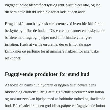
vigtigt at holde bleområdet tørt og rent. Skift bleer ofte, og lad
dit barn have lidt tid uden ble for at lade huden ånde.
Brug en skånsom baby rash care creme ved hvert bleskift for at
beskytte og helbrede huden. Disse cremer danner en beskyttende
barriere mod fugt og hjælper med at forhindre yderligere
irritation. Husk at vælge en creme, der er fri for skrappe
kemikalier og parfume for at minimere risikoen for allergiske
reaktioner.
Fugtgivende produkter for sund hud
At holde dit barns hud hydreret er nøglen til at bevare dens
blødhed og elasticitet. Brug af fugtgivende produkter som lotion
og moisturizers kan hjælpe med at forhindre tørhed og skællende
hud. Efter badet er det en god idé at påføre en fugtgivende lotion