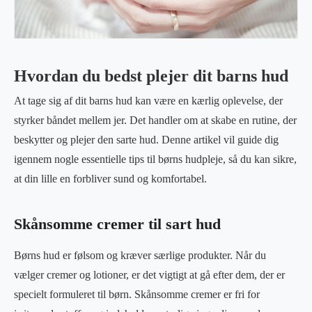
Hvordan du bedst plejer dit barns hud
At tage sig af dit barns hud kan være en kærlig oplevelse, der
styrker båndet mellem jer. Det handler om at skabe en rutine, der
beskytter og plejer den sarte hud. Denne artikel vil guide dig
igennem nogle essentielle tips til børns hudpleje, så du kan sikre,
at din lille en forbliver sund og komfortabel.
Skånsomme cremer til sart hud
Børns hud er følsom og kræver særlige produkter. Når du
vælger cremer og lotioner, er det vigtigt at gå efter dem, der er
specielt formuleret til børn. Skånsomme cremer er fri for