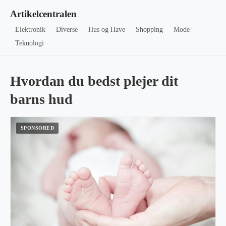
Artikelcentralen
Elektronik
Diverse
Hus og Have
Shopping
Mode
Teknologi
Hvordan du bedst plejer dit
barns hud