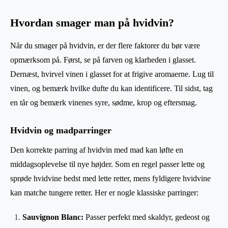
Hvordan smager man på hvidvin?
Når du smager på hvidvin, er der flere faktorer du bør være
opmærksom på. Først, se på farven og klarheden i glasset.
Dernæst, hvirvel vinen i glasset for at frigive aromaerne. Lug til
vinen, og bemærk hvilke dufte du kan identificere. Til sidst, tag
en tår og bemærk vinenes syre, sødme, krop og eftersmag.
Hvidvin og madparringer
Den korrekte parring af hvidvin med mad kan løfte en
middagsoplevelse til nye højder. Som en regel passer lette og
sprøde hvidvine bedst med lette retter, mens fyldigere hvidvine
kan matche tungere retter. Her er nogle klassiske parringer:
Sauvignon Blanc:
Passer perfekt med skaldyr, gedeost og