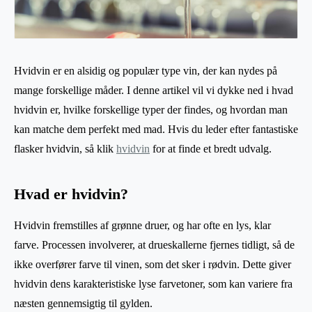
Hvidvin er en alsidig og populær type vin, der kan nydes på
mange forskellige måder. I denne artikel vil vi dykke ned i hvad
hvidvin er, hvilke forskellige typer der findes, og hvordan man
kan matche dem perfekt med mad. Hvis du leder efter fantastiske
flasker hvidvin, så klik
hvidvin
for at finde et bredt udvalg.
Hvad er hvidvin?
Hvidvin fremstilles af grønne druer, og har ofte en lys, klar
farve. Processen involverer, at drueskallerne fjernes tidligt, så de
ikke overfører farve til vinen, som det sker i rødvin. Dette giver
hvidvin dens karakteristiske lyse farvetoner, som kan variere fra
næsten gennemsigtig til gylden.