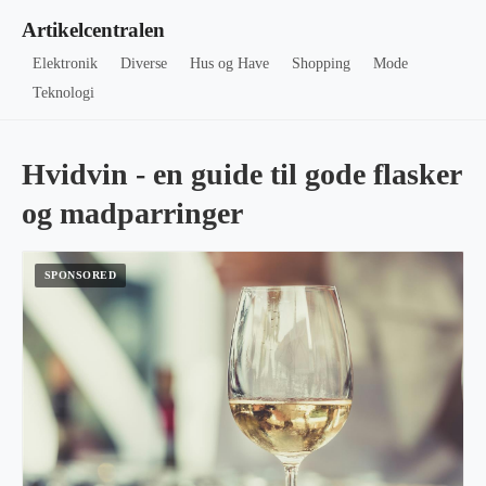
Artikelcentralen
Elektronik
Diverse
Hus og Have
Shopping
Mode
Teknologi
Hvidvin - en guide til gode flasker
og madparringer