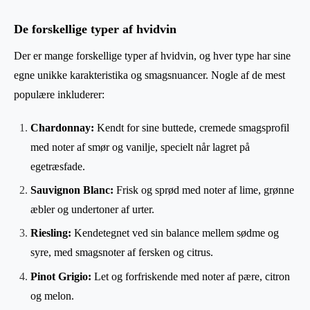
De forskellige typer af hvidvin
Der er mange forskellige typer af hvidvin, og hver type har sine
egne unikke karakteristika og smagsnuancer. Nogle af de mest
populære inkluderer:
Chardonnay:
Kendt for sine buttede, cremede smagsprofil
med noter af smør og vanilje, specielt når lagret på
egetræsfade.
Sauvignon Blanc:
Frisk og sprød med noter af lime, grønne
æbler og undertoner af urter.
Riesling:
Kendetegnet ved sin balance mellem sødme og
syre, med smagsnoter af fersken og citrus.
Pinot Grigio:
Let og forfriskende med noter af pære, citron
og melon.