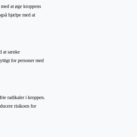
e med at øge kroppens
 også hjælpe med at
ed at sænke
yttigt for personer med
rie radikaler i kroppen.
ducere risikoen for