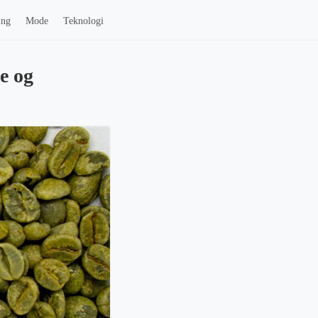
ing
Mode
Teknologi
e og