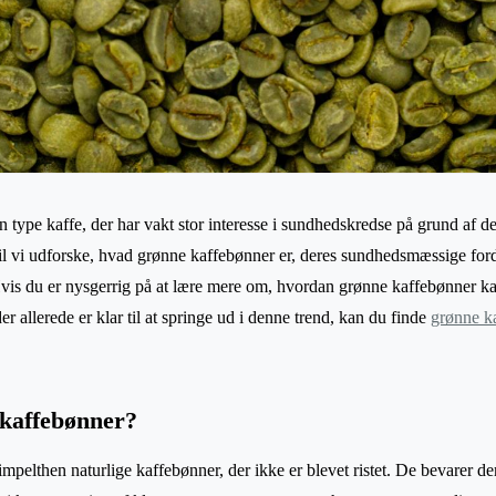
 type kaffe, der har vakt stor interesse i sundhedskredse på grund af d
 vil vi udforske, hvad grønne kaffebønner er, deres sundhedsmæssige fo
is du er nysgerrig på at lære mere om, hvordan grønne kaffebønner kan i
er allerede er klar til at springe ud i denne trend, kan du finde
grønne k
kaffebønner?
mpelthen naturlige kaffebønner, der ikke er blevet ristet. De bevarer de