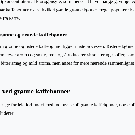
høj koncentration af klorogensyre, som menes at have mange gavnlige 
år kaffebønner ristes, hvilket gør de grønne bønner meget populære bl
 fra kaffe.
rønne og ristede kaffebønner
em grønne og ristede kaffebønner ligger i risteprocessen. Ristede bønne
emhæver aroma og smag, men også reducerer visse næringsstoffer, som
 bitter smag og mild aroma, men anses for mere nærende sammenlignet 
 ved grønne kaffebønner
sige fordele forbundet med indtagelse af grønne kaffebønner, nogle af
luderer: