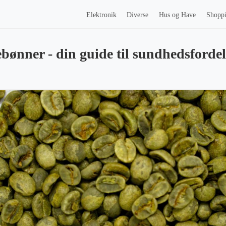
Elektronik
Diverse
Hus og Have
Shopp
bønner - din guide til sundhedsfordel