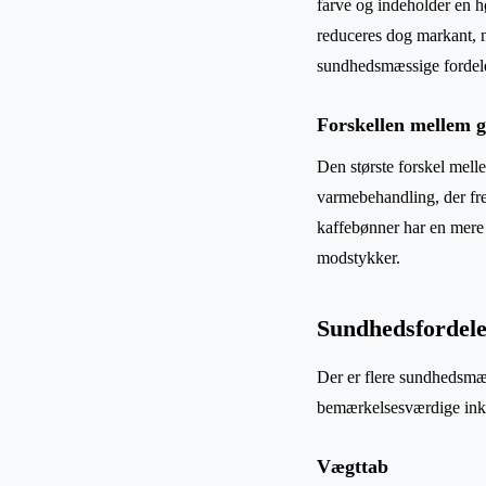
farve og indeholder en 
reduceres dog markant, n
sundhedsmæssige fordele
Forskellen mellem g
Den største forskel mell
varmebehandling, der fr
kaffebønner har en mere
modstykker.
Sundhedsfordele
Der er flere sundhedsmæs
bemærkelsesværdige ink
Vægttab