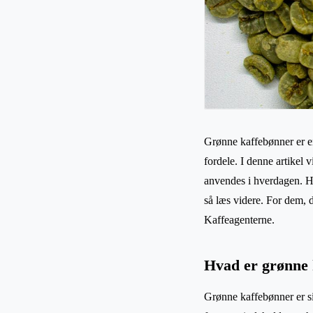
Grønne kaffebønner er en
fordele. I denne artikel
anvendes i hverdagen. Hv
så læs videre. For dem, d
Kaffeagenterne.
Hvad er grønne 
Grønne kaffebønner er si