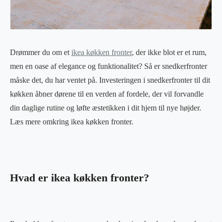
Drømmer du om et
ikea køkken fronter
, der ikke blot er et rum,
men en oase af elegance og funktionalitet? Så er snedkerfronter
måske det, du har ventet på. Investeringen i snedkerfronter til dit
køkken åbner dørene til en verden af fordele, der vil forvandle
din daglige rutine og løfte æstetikken i dit hjem til nye højder.
Læs mere omkring ikea køkken fronter.
Hvad er ikea køkken fronter?