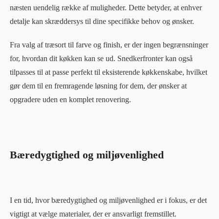
næsten uendelig række af muligheder. Dette betyder, at enhver
detalje kan skræddersys til dine specifikke behov og ønsker.
Fra valg af træsort til farve og finish, er der ingen begrænsninger
for, hvordan dit køkken kan se ud. Snedkerfronter kan også
tilpasses til at passe perfekt til eksisterende køkkenskabe, hvilket
gør dem til en fremragende løsning for dem, der ønsker at
opgradere uden en komplet renovering.
Bæredygtighed og miljøvenlighed
I en tid, hvor bæredygtighed og miljøvenlighed er i fokus, er det
vigtigt at vælge materialer, der er ansvarligt fremstillet.