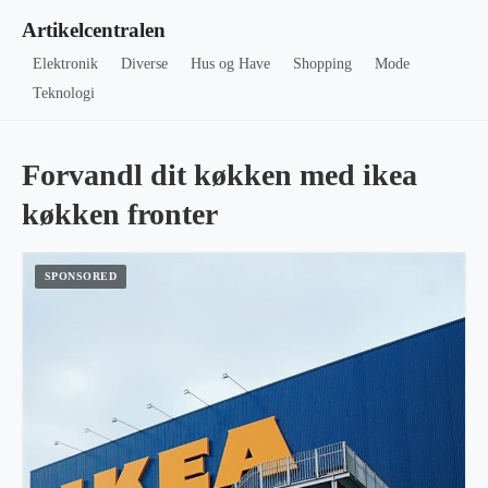
Artikelcentralen
Elektronik
Diverse
Hus og Have
Shopping
Mode
Teknologi
Forvandl dit køkken med ikea
køkken fronter