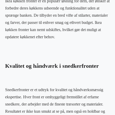
Ikea køkken fronter er en populær løsning for dem, der ønsker at
forbedre deres køkkens udseende og funktionalitet uden at
sprænge banken. De tilbyder en bred vifte af stilarter, materialer
og farver, der passer til enhver smag og ethvert budget. Ikea
køkken fronter kan nemt udskiftes, hvilket gør det muligt at
opdatere køkkenet efter behov.
Kvalitet og håndværk i snedkerfronter
Snedkerfronter er et udtryk for kvalitet og håndværksmæssig
ekspertise. Hver front er omhyggeligt fremstillet af erfarne
snedkere, der arbejder med de fineste træsorter og materialer.
Resultatet er ikke kun smukt at se på, men også en holdbar og