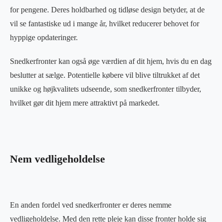
for pengene. Deres holdbarhed og tidløse design betyder, at de
vil se fantastiske ud i mange år, hvilket reducerer behovet for
hyppige opdateringer.
Snedkerfronter kan også øge værdien af dit hjem, hvis du en dag
beslutter at sælge. Potentielle købere vil blive tiltrukket af det
unikke og højkvalitets udseende, som snedkerfronter tilbyder,
hvilket gør dit hjem mere attraktivt på markedet.
Nem vedligeholdelse
En anden fordel ved snedkerfronter er deres nemme
vedligeholdelse. Med den rette pleje kan disse fronter holde sig