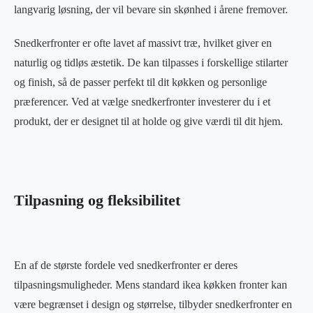
langvarig løsning, der vil bevare sin skønhed i årene fremover.
Snedkerfronter er ofte lavet af massivt træ, hvilket giver en
naturlig og tidløs æstetik. De kan tilpasses i forskellige stilarter
og finish, så de passer perfekt til dit køkken og personlige
præferencer. Ved at vælge snedkerfronter investerer du i et
produkt, der er designet til at holde og give værdi til dit hjem.
Tilpasning og fleksibilitet
En af de største fordele ved snedkerfronter er deres
tilpasningsmuligheder. Mens standard ikea køkken fronter kan
være begrænset i design og størrelse, tilbyder snedkerfronter en