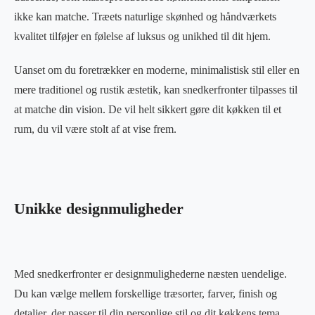
ikke kan matche. Træets naturlige skønhed og håndværkets
kvalitet tilføjer en følelse af luksus og unikhed til dit hjem.
Uanset om du foretrækker en moderne, minimalistisk stil eller en
mere traditionel og rustik æstetik, kan snedkerfronter tilpasses til
at matche din vision. De vil helt sikkert gøre dit køkken til et
rum, du vil være stolt af at vise frem.
Unikke designmuligheder
Med snedkerfronter er designmulighederne næsten uendelige.
Du kan vælge mellem forskellige træsorter, farver, finish og
detaljer, der passer til din personlige stil og dit køkkens tema.