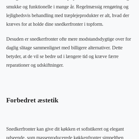
smukke og funktionelle i mange år. Regelmæssig rengøring og
lejlighedsvis behandling med træplejeprodukter er alt, hvad der
kræves for at holde dine snedkerfronter i topform.
Desuden er snedkerfronter ofte mere modstandsdygtige over for
daglig slitage sammenlignet med billigere alternativer. Dette
betyder, at de vil se bedre ud i længere tid og kræve færre
reparationer og udskiftninger.
Forbedret æstetik
Snedkerfronter kan give dit køkken et sofistikeret og elegant
udseende, som masseproducerede køkkenfronter simpelthen