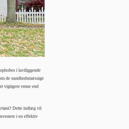
ophobes i lavtliggende
ed om de sundhedsmæssige
 et vigtigere emne end
eriøst? Dette indlæg vil
vestere i en effektiv