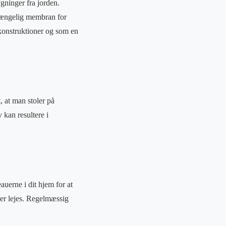
ygninger fra jorden.
trængelig membran for
 konstruktioner og som en
, at man stoler på
 kan resultere i
auerne i dit hjem for at
ler lejes. Regelmæssig