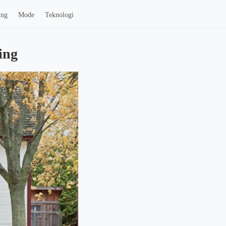
ing
Mode
Teknologi
ing