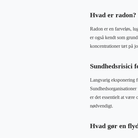
Hvad er radon?
Radon er en farveløs, lug
er også kendt som grund
koncentrationer tæt på jo
Sundhedsrisici 
Langvarig eksponering fo
Sundhedsorganisationer v
er det essentielt at vær
nødvendigt.
Hvad gør en fly