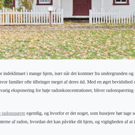
or indeklimaet i mange hjem, især når det kommer fra undergrunden og 
vor familier ofte tilbringer meget af deres tid. Med en øget bevidsth
gvarig eksponering for høje radonkoncentrationer, bliver radonspærring
e radonspærre
egentlig, og hvorfor er det noget, som husejere bør tage s
erne af radon, hvordan det kan påvirke dit hjem, og vigtigheden af at in