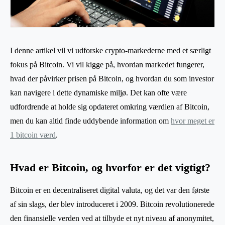
I denne artikel vil vi udforske crypto-markederne med et særligt
fokus på Bitcoin. Vi vil kigge på, hvordan markedet fungerer,
hvad der påvirker prisen på Bitcoin, og hvordan du som investor
kan navigere i dette dynamiske miljø. Det kan ofte være
udfordrende at holde sig opdateret omkring værdien af Bitcoin,
men du kan altid finde uddybende information om
hvor meget er
1 bitcoin værd
.
Hvad er Bitcoin, og hvorfor er det vigtigt?
Bitcoin er en decentraliseret digital valuta, og det var den første
af sin slags, der blev introduceret i 2009. Bitcoin revolutionerede
den finansielle verden ved at tilbyde et nyt niveau af anonymitet,