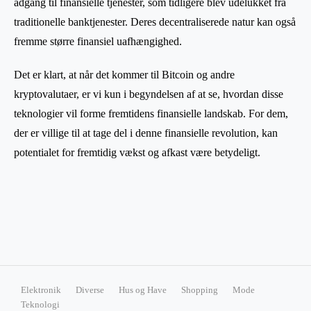
adgang til finansielle tjenester, som tidligere blev udelukket fra
traditionelle banktjenester. Deres decentraliserede natur kan også
fremme større finansiel uafhængighed.
Det er klart, at når det kommer til Bitcoin og andre
kryptovalutaer, er vi kun i begyndelsen af at se, hvordan disse
teknologier vil forme fremtidens finansielle landskab. For dem,
der er villige til at tage del i denne finansielle revolution, kan
potentialet for fremtidig vækst og afkast være betydeligt.
Elektronik
Diverse
Hus og Have
Shopping
Mode
Teknologi