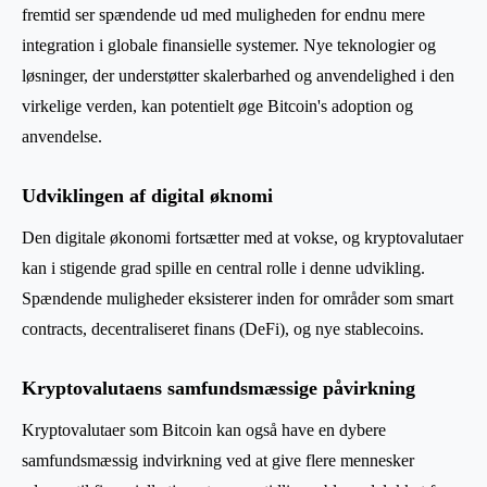
fremtid ser spændende ud med muligheden for endnu mere
integration i globale finansielle systemer. Nye teknologier og
løsninger, der understøtter skalerbarhed og anvendelighed i den
virkelige verden, kan potentielt øge Bitcoin's adoption og
anvendelse.
Udviklingen af digital øknomi
Den digitale økonomi fortsætter med at vokse, og kryptovalutaer
kan i stigende grad spille en central rolle i denne udvikling.
Spændende muligheder eksisterer inden for områder som smart
contracts, decentraliseret finans (DeFi), og nye stablecoins.
Kryptovalutaens samfundsmæssige påvirkning
Kryptovalutaer som Bitcoin kan også have en dybere
samfundsmæssig indvirkning ved at give flere mennesker