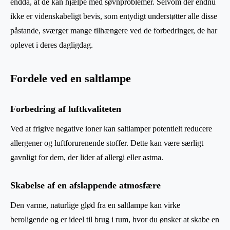
endda, at de kan hjælpe med søvnproblemer. Selvom der endnu
ikke er videnskabeligt bevis, som entydigt understøtter alle disse
påstande, sværger mange tilhængere ved de forbedringer, de har
oplevet i deres dagligdag.
Fordele ved en saltlampe
Forbedring af luftkvaliteten
Ved at frigive negative ioner kan saltlamper potentielt reducere
allergener og luftforurenende stoffer. Dette kan være særligt
gavnligt for dem, der lider af allergi eller astma.
Skabelse af en afslappende atmosfære
Den varme, naturlige glød fra en saltlampe kan virke
beroligende og er ideel til brug i rum, hvor du ønsker at skabe en