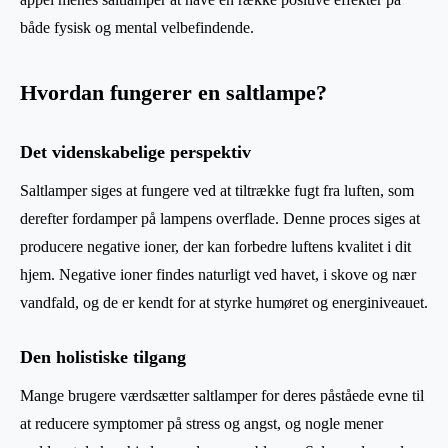
både fysisk og mental velbefindende.
Hvordan fungerer en saltlampe?
Det videnskabelige perspektiv
Saltlamper siges at fungere ved at tiltrække fugt fra luften, som
derefter fordamper på lampens overflade. Denne proces siges at
producere negative ioner, der kan forbedre luftens kvalitet i dit
hjem. Negative ioner findes naturligt ved havet, i skove og nær
vandfald, og de er kendt for at styrke humøret og energiniveauet.
Den holistiske tilgang
Mange brugere værdsætter saltlamper for deres påståede evne til
at reducere symptomer på stress og angst, og nogle mener