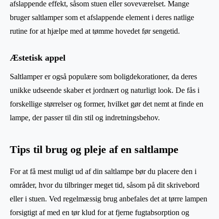
afslappende effekt, såsom stuen eller soveværelset. Mange
bruger saltlamper som et afslappende element i deres natlige
rutine for at hjælpe med at tømme hovedet før sengetid.
Æstetisk appel
Saltlamper er også populære som boligdekorationer, da deres
unikke udseende skaber et jordnært og naturligt look. De fås i
forskellige størrelser og former, hvilket gør det nemt at finde en
lampe, der passer til din stil og indretningsbehov.
Tips til brug og pleje af en saltlampe
For at få mest muligt ud af din saltlampe bør du placere den i
områder, hvor du tilbringer meget tid, såsom på dit skrivebord
eller i stuen. Ved regelmæssig brug anbefales det at tørre lampen
forsigtigt af med en tør klud for at fjerne fugtabsorption og