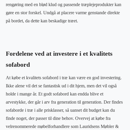
rengøring med en blød klud og passende træplejeprodukter kan
gøre en stor forskel. Undgå at placere varme genstande direkte
på bordet, da dette kan beskadige træet.
Fordelene ved at investere i et kvalitets
sofabord
At købe et kvalitets sofabord i træ kan være en god investering.
Ikke alene vil det se fantastisk ud i dit hjem, men det vil også
holde i mange år. Et godt sofabord kan endda blive et
arvestykke, der går i arv fra generation til generation. Der findes
sofaborde i træ i alle prisklasser, så uanset dit budget kan du
finde noget, der passer til dine behov. Overvej at købe fra
velrenommerede møbelforhandlere som Lauridsens Møbler &