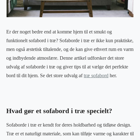
Er der noget bedre end at komme hjem til et smukt og
funktionelt sofabord i træ? Sofaborde i træ er ikke kun praktiske,
men også æstetisk tiltalende, og de kan give ethvert rum en varm
og indbydende atmosfære. Denne artikel udforsker det store
udvalg af sofaborde i træ og giver tips til at vælge det perfekte
bord til dit hjem. Se det store udvalg af
træ sofabord
her.
Hvad gør et sofabord i træ specielt?
Sofaborde i træ er kendt for deres holdbarhed og tidløse design.
Træ er et naturligt materiale, som kan tilføje varme og karakter til