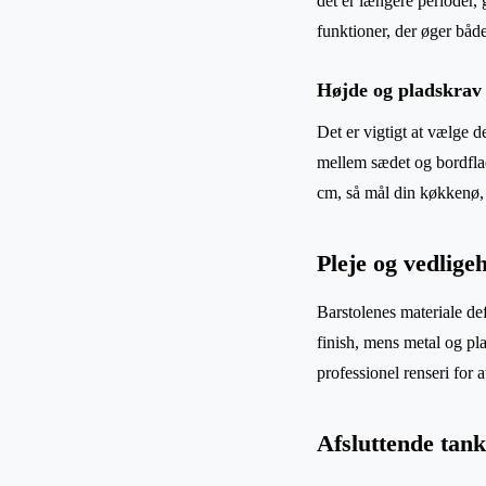
det er længere perioder,
funktioner, der øger både
Højde og pladskrav
Det er vigtigt at vælge d
mellem sædet og bordfla
cm, så mål din køkkenø, 
Pleje og vedlige
Barstolenes materiale de
finish, mens metal og pla
professionel renseri for 
Afsluttende tan