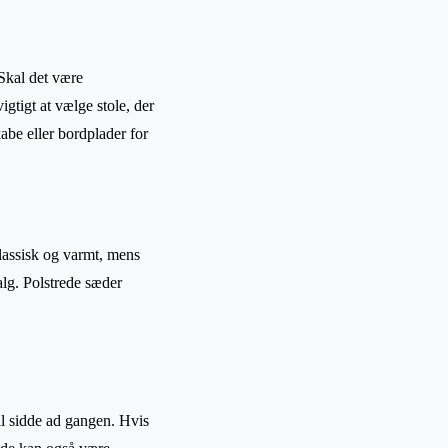
 Skal det være
igtigt at vælge stole, der
abe eller bordplader for
klassisk og varmt, mens
valg. Polstrede sæder
vil sidde ad gangen. Hvis