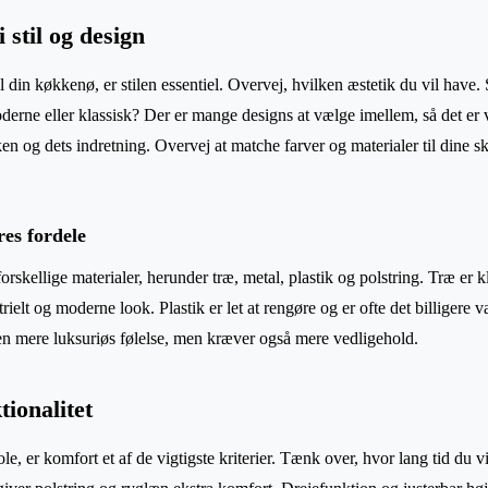
 stil og design
l din køkkenø, er stilen essentiel. Overvej, hvilken æstetik du vil have.
oderne eller klassisk? Der er mange designs at vælge imellem, så det er v
n og dets indretning. Overvej at matche farver og materialer til dine sk
res fordele
orskellige materialer, herunder træ, metal, plastik og polstring. Træ er 
trielt og moderne look. Plastik er let at rengøre og er ofte det billigere 
en mere luksuriøs følelse, men kræver også mere vedligehold.
ionalitet
le, er komfort et af de vigtigste kriterier. Tænk over, hvor lang tid du 