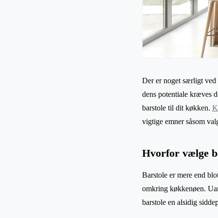
Der er noget særligt ved
dens potentiale kræves det
barstole til dit køkken.
K
vigtige emner såsom valg 
Hvorfor vælge b
Barstole er mere end blo
omkring køkkenøen. Uans
barstole en alsidig sidde