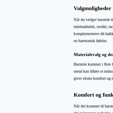
Valgmuligheder i
Når du vælger barstole ti
minimalistisk, rustikt, m
komplementerer dit køkke
en harmonisk følelse.
Materialevalg og de
Barstole kommer i flere f
metal kan tilføre et indus
giver ekstra komfort og 
Komfort og funkt
Når det kommer til barsto