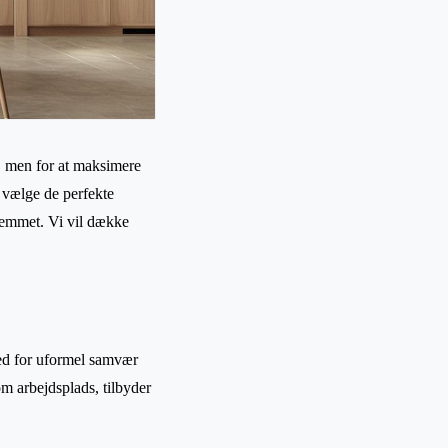
l, men for at maksimere
at vælge de perfekte
jemmet. Vi vil dække
hed for uformel samvær
 arbejdsplads, tilbyder