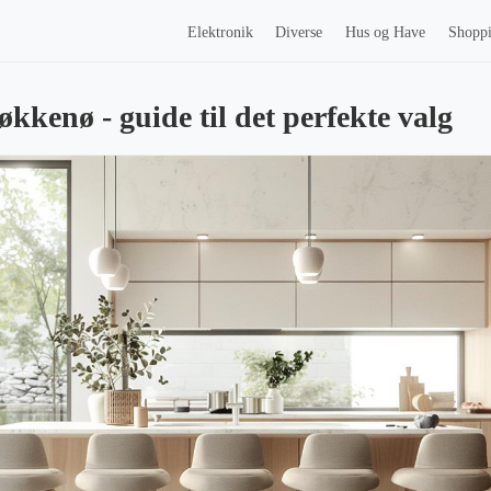
Elektronik
Diverse
Hus og Have
Shopp
køkkenø - guide til det perfekte valg