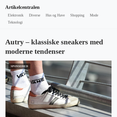
Artikelcentralen
Elektronik
Diverse
Hus og Have
Shopping
Mode
Teknologi
Autry – klassiske sneakers med
moderne tendenser