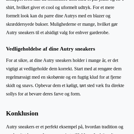
shirt, hvilket giver et cool og uformelt udtryk. For et mere
formelt look kan du parre dine Autrys med en blazer og
skræddersyede bukser. Mulighederne er mange, hvilket gør
Autry sneakers til et alsidigt valg for enhver garderobe.
Vedligeholdelse af dine Autry sneakers
For at sikre, at dine Autry sneakers holder i mange år, er det
vigtigt at vedligeholde dem korrekt. Start med at rengøre dem
regelmæssigt med en skobørste og en fugtig klud for at fjerne
skidt og snavs. Opbevar dem et køligt, tørt sted væk fra direkte
sollys for at bevare deres farve og form.
Konklusion
Autry sneakers er et perfekt eksempel på, hvordan tradition og