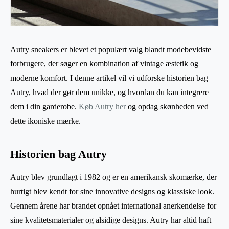
Autry sneakers er blevet et populært valg blandt modebevidste
forbrugere, der søger en kombination af vintage æstetik og
moderne komfort. I denne artikel vil vi udforske historien bag
Autry, hvad der gør dem unikke, og hvordan du kan integrere
dem i din garderobe.
Køb Autry her
og opdag skønheden ved
dette ikoniske mærke.
Historien bag Autry
Autry blev grundlagt i 1982 og er en amerikansk skomærke, der
hurtigt blev kendt for sine innovative designs og klassiske look.
Gennem årene har brandet opnået international anerkendelse for
sine kvalitetsmaterialer og alsidige designs. Autry har altid haft