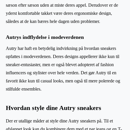
sæson efter sæson uden at miste deres appel. Derudover er de
yderst komfortable takket være deres ergonomiske design,
således at de kan bæres hele dagen uden problemer.
Autrys indflydelse i modeverdenen
Autry har haft en betydelig indvirkning på hvordan sneakers
opfattes i modeverdenen. Deres designs appellerer ikke kun til
sneaker-entusiaster, men er også blevet adopteret af fashion
influencers og stylister over hele verden. Det gør Autry til en
favorit ikke kun til casual looks, men også til mere polerede og
stilfulde ensembles.
Hvordan style dine Autry sneakers
Der er utallige måder at style dine Autry sneakers på. Til et
afslappet look kan du kombinere dem med et par jeans og en T-