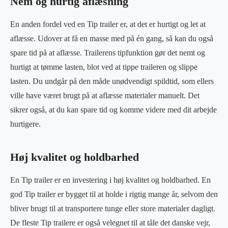
Nem og hurtig aflæsning
En anden fordel ved en Tip trailer er, at det er hurtigt og let at
aflæsse. Udover at få en masse med på én gang, så kan du også
spare tid på at aflæsse. Trailerens tipfunktion gør det nemt og
hurtigt at tømme lasten, blot ved at tippe traileren og slippe
lasten. Du undgår på den måde unødvendigt spildtid, som ellers
ville have været brugt på at aflæsse materialer manuelt. Det
sikrer også, at du kan spare tid og komme videre med dit arbejde
hurtigere.
Høj kvalitet og holdbarhed
En Tip trailer er en investering i høj kvalitet og holdbarhed. En
god Tip trailer er bygget til at holde i rigtig mange år, selvom den
bliver brugt til at transportere tunge eller store materialer dagligt.
De fleste Tip trailere er også velegnet til at tåle det danske vejr,